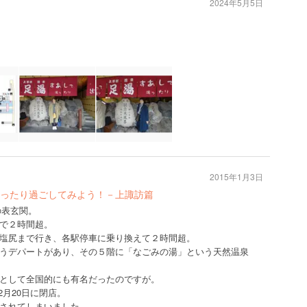
2024年5月5日
2015年1月3日
ったり過ごしてみよう！－上諏訪篇
の表玄関。
で２時間超。
塩尻まで行き、各駅停車に乗り換えて２時間超。
うデパートがあり、その５階に「なごみの湯」という天然温泉
として全国的にも有名だったのですが。
年2月20日に閉店。
されてしまいました。