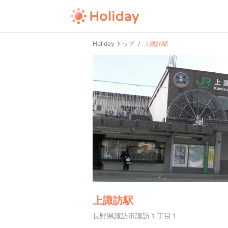
Holiday トップ
上諏訪駅
上諏訪駅
長野県諏訪市諏訪１丁目１