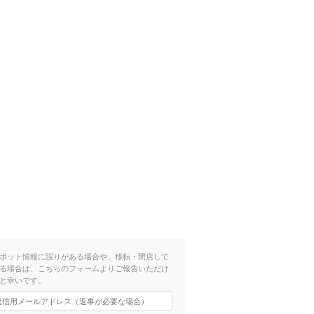
ポット情報に誤りがある場合や、移転・閉店して
る場合は、こちらのフォームよりご報告いただけ
と幸いです。