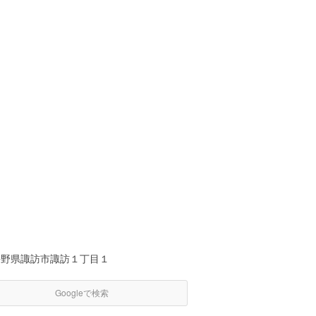
長野県諏訪市諏訪１丁目１
Googleで検索