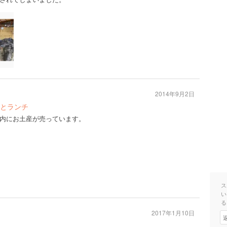
2014年9月2日
とランチ
内にお土産が売っています。
ス
い
る
2017年1月10日