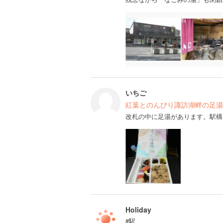
いちご
紅葉とのんびり諏訪湖畔の足湯
改札の中に足湯があります。駅構
Holiday
#駅