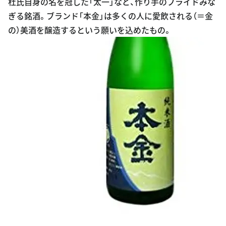
杜氏自身の名を冠した「太一」など、作り手のプライドみな
ぎる銘酒。ブランド「本金」は多くの人に愛飲される（＝金
の）美酒を醸造するという願いを込めたもの。