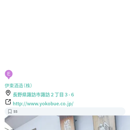
E
伊東酒造（株）
長野県諏訪市諏訪２丁目３-６
http://www.yokobue.co.jp/
55