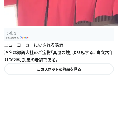
aki. s
G
ニューヨーカーに愛される銘酒
oogle Plac
酒名は諏訪大社のご宝物「真澄の鏡」より冠する。寛文六年
es
（1662年）創業の老舗である。
このスポットの詳細を見る