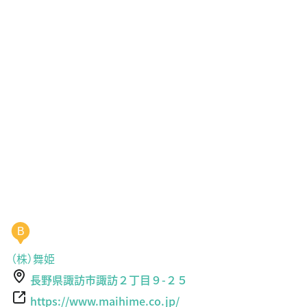
B
（株）舞姫
長野県諏訪市諏訪２丁目９-２５
https://www.maihime.co.jp/