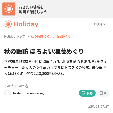
行きたい場所を
地図で確認しよう
ログイン
Holiday トップ
秋の諏訪 ほろよい酒蔵めぐり
秋の諏訪 ほろよい酒蔵めぐり
平成29年9月23日（土）に開催される「諏訪五蔵 呑みあるき」をフィ
ーチャーした大人の女性orカップルにおススメの秋旅。最少催行
人員は3０名。代金は13,800円（税込）。
このプランの作者
hashibirokoungorongo
長野
6
公開: 17/07/27