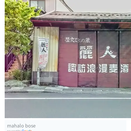
mahalo bose