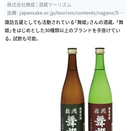
株式会社舞姫 | 酒蔵ツーリズム
出典：
japansake.or.jp/tourism/contents/nagano/50
8.html
諏訪五蔵としても活動されている「舞姫」さんの酒蔵。「舞
姫」をはじめとした30種類以上のブランドを手掛けてい
る。試飲も可能。