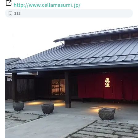
http://www.cellamasumi.jp/
113