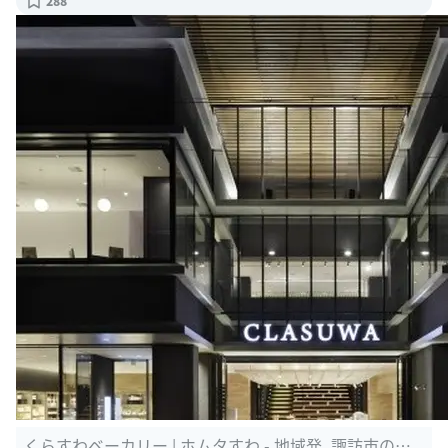
288
くらすわベーカリー | ホムタすわ - 地域発、諏訪市の総