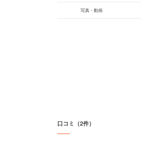
写真・動画
口コミ（2件）