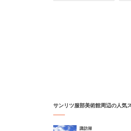
サンリツ服部美術館周辺の人気
諏訪湖