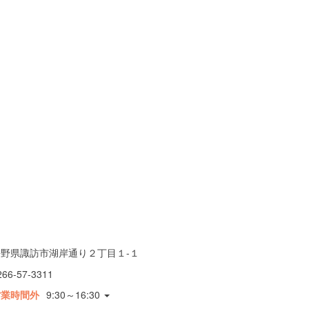
長野県諏訪市湖岸通り２丁目１-１
266-57-3311
営業時間外
9:30～16:30