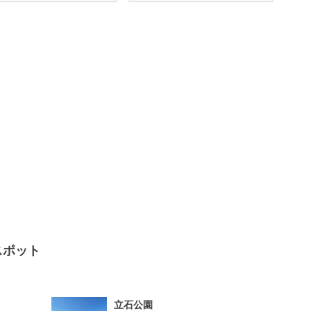
スポット
立石公園