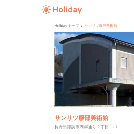
Holiday トップ
サンリツ服部美術館
サンリツ服部美術館
長野県諏訪市湖岸通り２丁目１-１