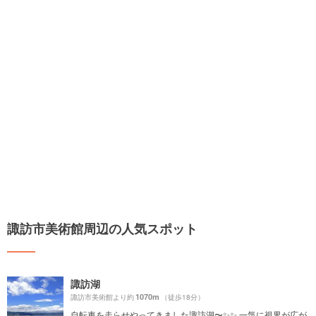
諏訪市美術館周辺の人気スポット
諏訪湖
1070m
諏訪市美術館より約
（徒歩18分）
自転車を走らせやってきました諏訪湖〜✨✨ 一気に視界が広が