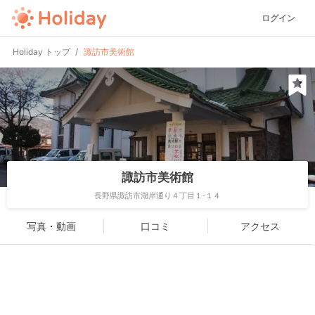
ログイン
Holiday トップ
諏訪市美術館
諏訪市美術館
長野県諏訪市湖岸通り４丁目１-１４
写真・動画
口コミ
アクセス