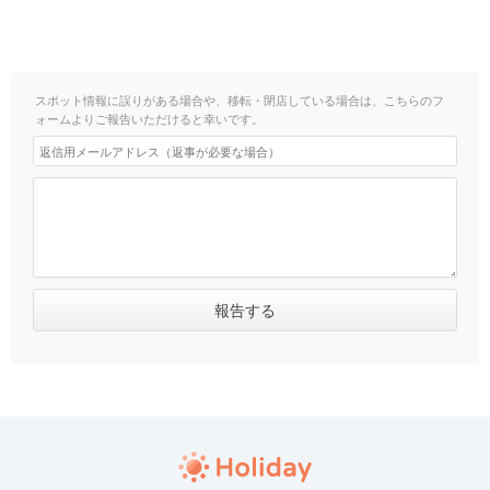
スポット情報に誤りがある場合や、移転・閉店している場合は、こちらのフ
ォームよりご報告いただけると幸いです。