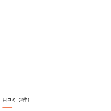
口コミ（2件）