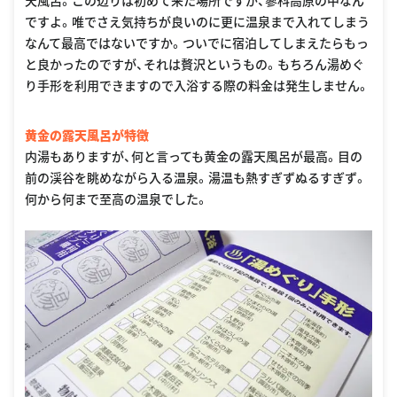
天風呂。この辺りは初めて来た場所ですが、蓼科高原の中なん
ですよ。唯でさえ気持ちが良いのに更に温泉まで入れてしまう
なんて最高ではないですか。ついでに宿泊してしまえたらもっ
と良かったのですが、それは贅沢というもの。もちろん湯めぐ
り手形を利用できますので入浴する際の料金は発生しません。
黄金の露天風呂が特徴
内湯もありますが、何と言っても黄金の露天風呂が最高。目の
前の渓谷を眺めながら入る温泉。湯温も熱すぎずぬるすぎず。
何から何まで至高の温泉でした。