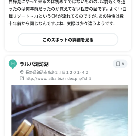
白樺湖にやって来るのは初めてではないものの、以前近くを通
ったのは何年前だったのか覚えてない程昔の話です。よく「♪白
樺リゾート～♪」というCMが流れてるのですが、あの映像は数
十年前から同じなんですよね。実際は少々違うようです。
このスポットの詳細を見る
ラルバ諏訪湖
H
8
長野県諏訪市高島２丁目１２０１-４２
http://www.lalba.biz/index.php?id=5