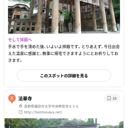
そして拝殿へ
手水で手を清めた後、いよいよ拝殿です。とりあえず、今日出会
えた温泉に感謝と、無事に帰宅できますようにとお祈りしてお
きます。
このスポットの詳細を見る
法華寺
K
10
長野県諏訪市大字中洲神宮寺８５６
http://homtasuwa.net/