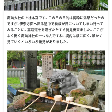
諏訪大社の上社本宮です。この日の目的は純粋に温泉だったの
ですが、伊奈方面へ戻る途中で看板が目についてしまい行って
みることに。高速道をを過ぎたたすぐ発見出来ました。ここが
よく聞く諏訪神社の一つなんですね。境内は横に広く、細かく
見ていくといろいろ発見がありました。