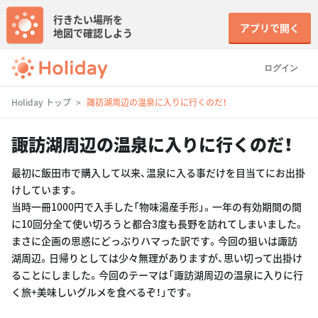
行きたい場所を
アプリで開く
地図で確認しよう
ログイン
Holiday トップ
諏訪湖周辺の温泉に入りに行くのだ！
諏訪湖周辺の温泉に入りに行くのだ！
最初に飯田市で購入して以来、温泉に入る事だけを目当てにお出掛
けしています。
当時一冊1000円で入手した「物味湯産手形」。一年の有効期間の間
に10回分全て使い切ろうと都合3度も長野を訪れてしまいました。
まさに企画の思惑にどっぷりハマった訳です。今回の狙いは諏訪
湖周辺。日帰りとしては少々無理がありますが、思い切って出掛け
ることにしました。今回のテーマは「諏訪湖周辺の温泉に入りに行
く旅+美味しいグルメを食べるぞ！」です。