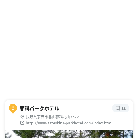
蓼科パークホテル
B
12
長野県茅野市北山蓼科北山5522
http://www.tateshina-parkhotel.com/index.html