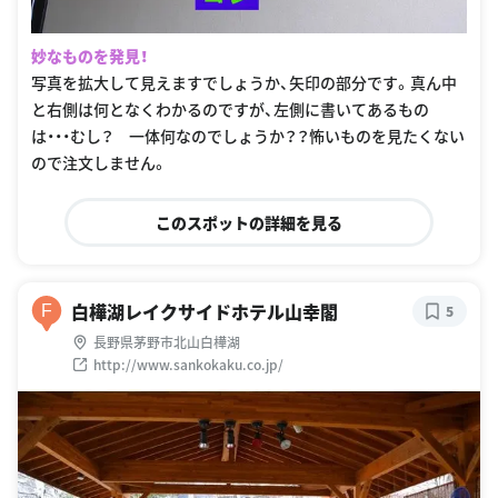
妙なものを発見！
写真を拡大して見えますでしょうか、矢印の部分です。真ん中
と右側は何となくわかるのですが、左側に書いてあるもの
は・・・むし？ 一体何なのでしょうか？？怖いものを見たくない
ので注文しません。
このスポットの詳細を見る
白樺湖レイクサイドホテル山幸閣
F
5
長野県茅野市北山白樺湖
http://www.sankokaku.co.jp/