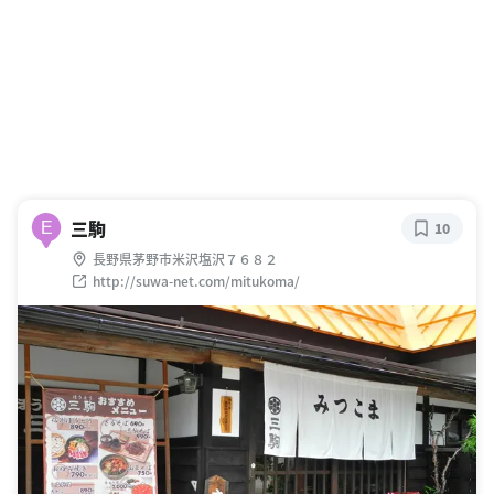
三駒
E
10
長野県茅野市米沢塩沢７６８２
http://suwa-net.com/mitukoma/