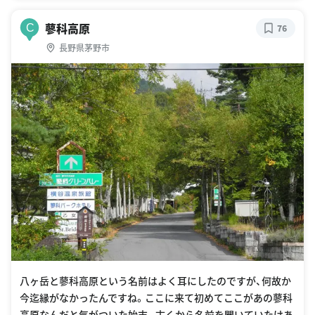
蓼科高原
C
76
長野県茅野市
八ヶ岳と蓼科高原という名前はよく耳にしたのですが、何故か
今迄縁がなかったんですね。ここに来て初めてここがあの蓼科
高原なんだと気がついた始末。古くから名前を聞いていたけあ