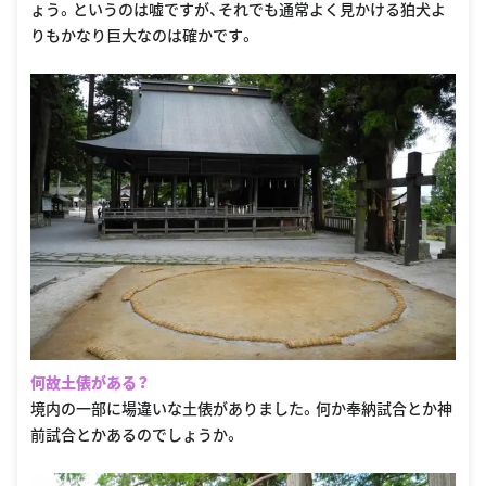
ょう。というのは嘘ですが、それでも通常よく見かける狛犬よ
りもかなり巨大なのは確かです。
何故土俵がある？
境内の一部に場違いな土俵がありました。何か奉納試合とか神
前試合とかあるのでしょうか。