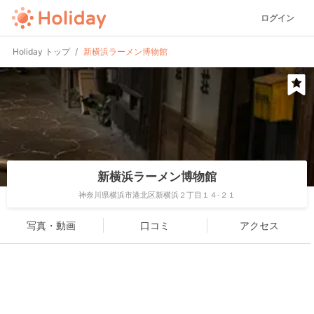
ログイン
Holiday トップ
新横浜ラーメン博物館
新横浜ラーメン博物館
神奈川県横浜市港北区新横浜２丁目１４-２１
写真・動画
口コミ
アクセス