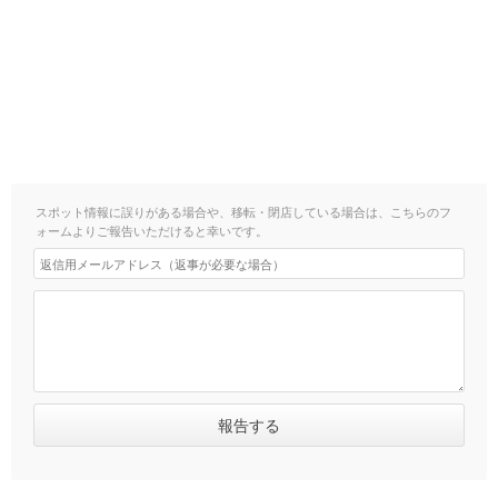
スポット情報に誤りがある場合や、移転・閉店している場合は、こちらのフ
ォームよりご報告いただけると幸いです。