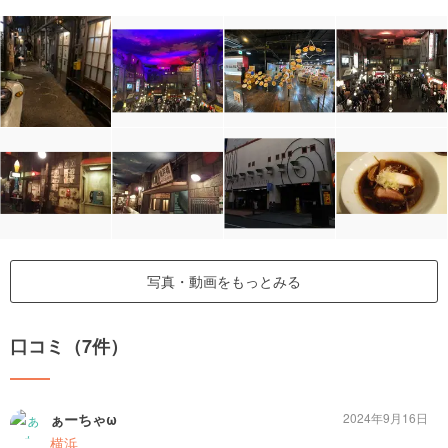
写真・動画をもっとみる
口コミ（7件）
ぁーちゃω
2024年9月16日
横浜