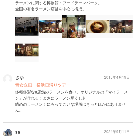
ラーメンに関する博物館・フードテーマパーク。
全国の有名ラーメン店舗を中心に構成。
さゆ
2015年4月19日
青女企画 横浜日帰りツアー
多種多彩な8店舗のラーメンを食べ、オリジナルの「マイラーメ
ン」が作れる！まさにラーメン尽くし♪
締めのラーメン！にもってこいな場所はきっとほかにありませ
ん。
sa
2024年9月11日