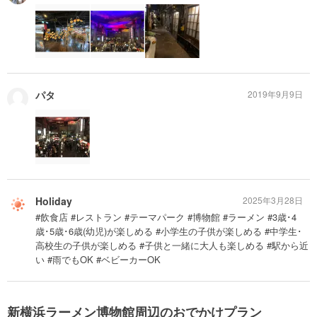
パタ
2019年9月9日
Holiday
2025年3月28日
#飲食店 #レストラン #テーマパーク #博物館 #ラーメン #3歳･4
歳･5歳･6歳(幼児)が楽しめる #小学生の子供が楽しめる #中学生･
高校生の子供が楽しめる #子供と一緒に大人も楽しめる #駅から近
い #雨でもOK #ベビーカーOK
新横浜ラーメン博物館周辺のおでかけプラン