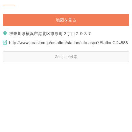
んです。年間を通して楽しめるイベントも多数開催！そんな魅力的な神奈
川県の旅行情報をご紹介します。
地図を見る
神奈川県横浜市港北区篠原町２丁目２９３７
http://www.jreast.co.jp/estation/station/info.aspx?StationCD=888
Googleで検索