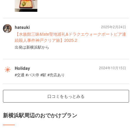
hatsuki
2025年2月24日
【水族館三昧&fate聖地巡礼&ドラクエウォークポートピア連
続殺人事件神戸クリア旅】2025.2
出発は新横浜駅から
Holiday
2024年10月15日
#交通 #バス停 #駅 #売店あり
口コミをもっとみる
新横浜駅周辺のおでかけプラン