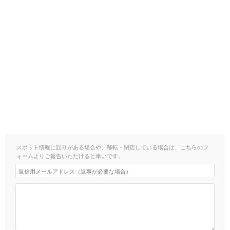
スポット情報に誤りがある場合や、移転・閉店している場合は、こちらのフ
ォームよりご報告いただけると幸いです。