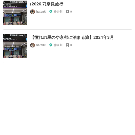
(2026.7)奈良旅行
hatsuki
神奈川
0
【憧れの星のや京都に泊まる旅】2024年3月
hatsuki
神奈川
0