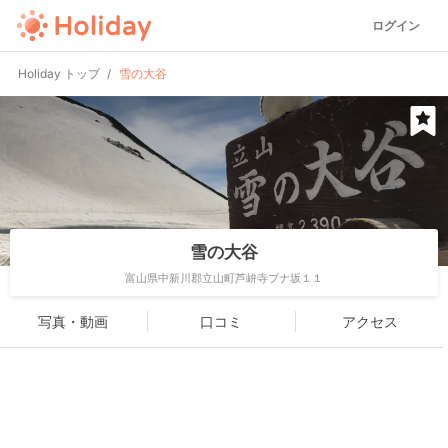
ログイン
Holiday トップ
雪の大谷
雪の大谷
富山県中新川郡立山町芦峅寺ブナ坂１１
写真・動画
口コミ
アクセス