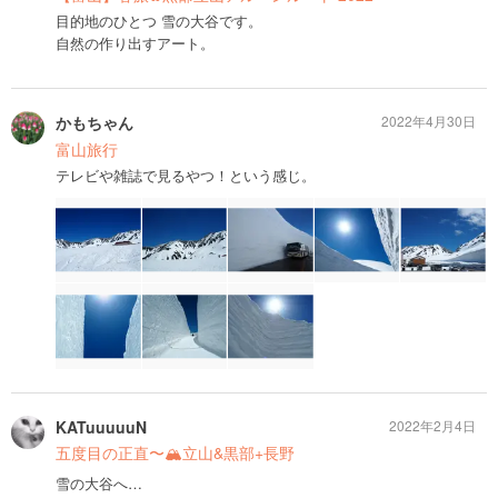
目的地のひとつ 雪の大谷です。
自然の作り出すアート。
かもちゃん
2022年4月30日
富山旅行
テレビや雑誌で見るやつ！という感じ。
KATuuuuuN
2022年2月4日
五度目の正直〜🏔立山&黒部+長野
雪の大谷へ…