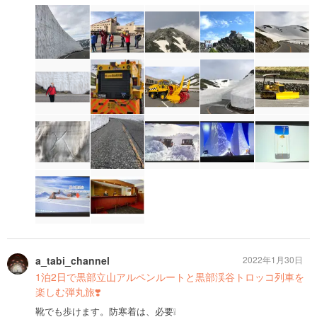
a_tabi_channel
2022年1月30日
1泊2日で黒部立山アルペンルートと黒部渓谷トロッコ列車を
楽しむ弾丸旅❣️
靴でも歩けます。防寒着は、必要❕