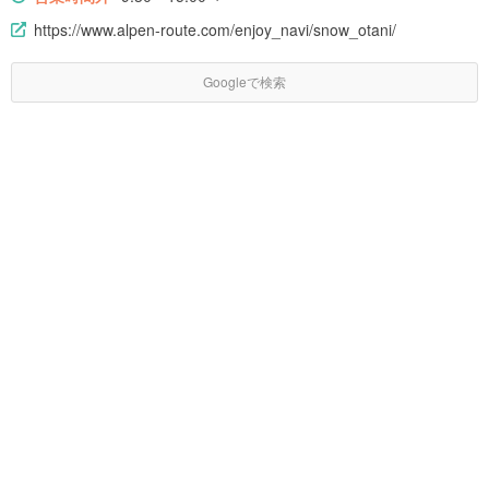
https://www.alpen-route.com/enjoy_navi/snow_otani/
Googleで検索