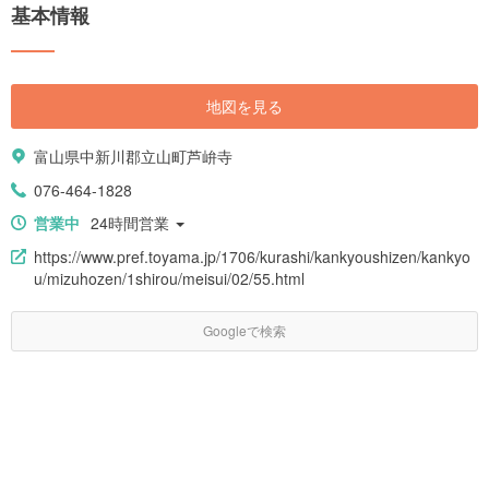
基本情報
地図を見る
富山県中新川郡立山町芦峅寺
076-464-1828
営業中
24時間営業
https://www.pref.toyama.jp/1706/kurashi/kankyoushizen/kankyo
u/mizuhozen/1shirou/meisui/02/55.html
Googleで検索