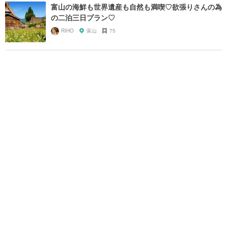
富山の海鮮も世界遺産も自然も満喫♡欲張りさんの為
の二泊三日プラン♡
RIHO
富山
75