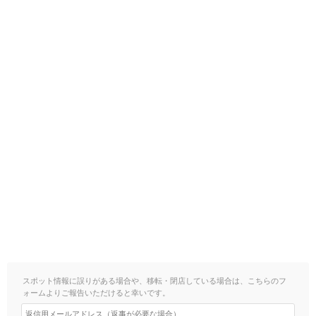
スポット情報に誤りがある場合や、移転・閉店している場合は、こちらのフ
ォームよりご報告いただけると幸いです。