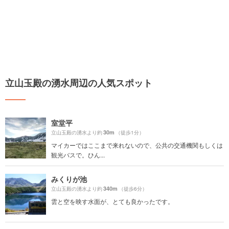
立山玉殿の湧水周辺の人気スポット
室堂平
30m
立山玉殿の湧水より約
（徒歩1分）
マイカーではここまで来れないので、公共の交通機関もしくは
観光バスで。ひん...
みくりが池
340m
立山玉殿の湧水より約
（徒歩6分）
雲と空を映す水面が、とても良かったです。