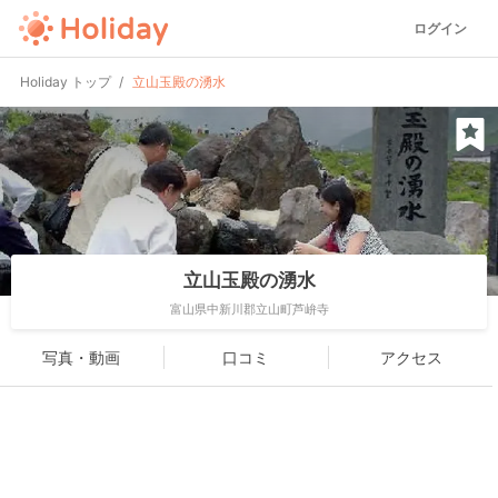
ログイン
Holiday トップ
立山玉殿の湧水
立山玉殿の湧水
富山県中新川郡立山町芦峅寺
写真・動画
口コミ
アクセス