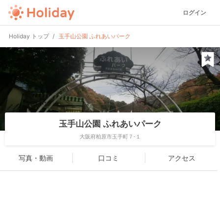
ログイン
Holiday トップ
玉手山公園 ふれあいパーク
玉手山公園 ふれあいパーク
大阪府柏原市玉手町７-１
写真・動画
口コミ
アクセス