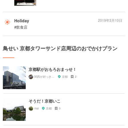
Holiday
2019年3月10日
#飲食店
鳥せい 京都タワーサンド店周辺のおでかけプラン
京都駅がおもろおまっせ！
関西が好っきゃねん
京都
2
そうだ！京都いこ
mai
京都
0