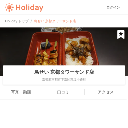
ログイン
Holiday トップ
鳥せい 京都タワーサンド店
鳥せい 京都タワーサンド店
京都府京都市下京区東塩小路町
写真・動画
口コミ
アクセス