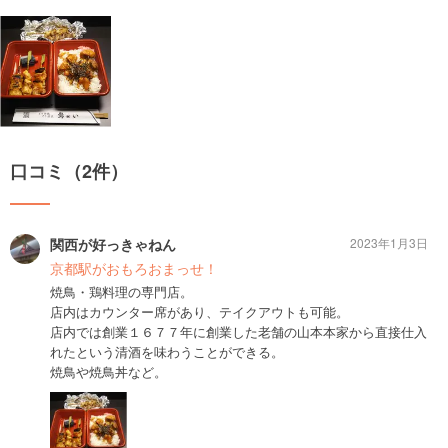
口コミ（2件）
関西が好っきゃねん
2023年1月3日
京都駅がおもろおまっせ！
焼鳥・鶏料理の専門店。
店内はカウンター席があり、テイクアウトも可能。
店内では創業１６７７年に創業した老舗の山本本家から直接仕入
れたという清酒を味わうことができる。
焼鳥や焼鳥丼など。