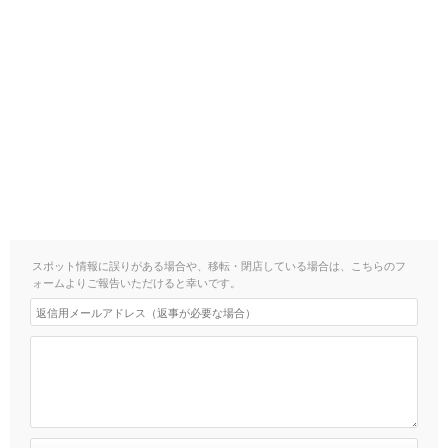
スポット情報に誤りがある場合や、移転・閉店している場合は、こちらのフ
ォームよりご報告いただけると幸いです。