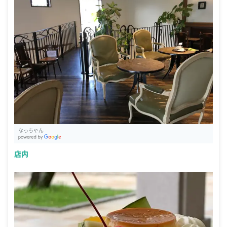
なっちゃん
G
oogle Places
店内