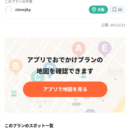
このプランの作者
shimejikp
大阪
28
公開: 20/12/23
このプランのスポット一覧