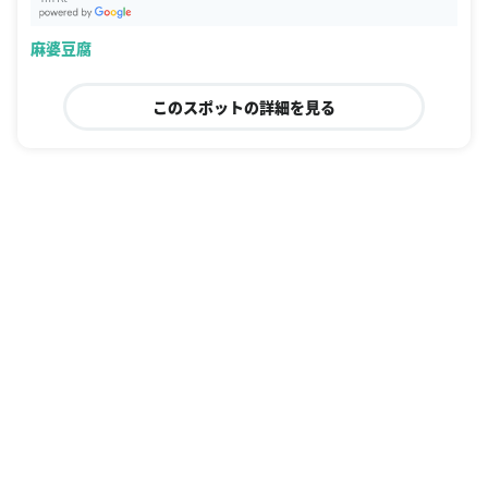
G
oogle Places
麻婆豆腐
このスポットの詳細を見る