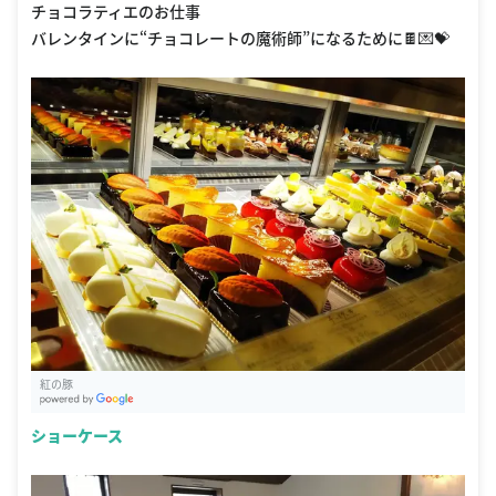
チョコラティエのお仕事
バレンタインに“チョコレートの魔術師”になるために🍫💌💝
紅の豚
G
oogle Places
ショーケース