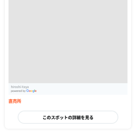
hiroshi itaya
G
oogle Places
直売所
このスポットの詳細を見る