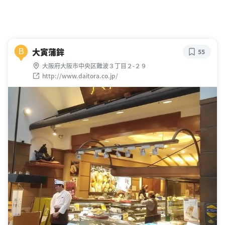
大寅蒲鉾
B
55
大阪府大阪市中央区難波３丁目２-２９
http://www.daitora.co.jp/