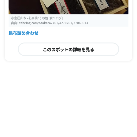
小倉屋山本 - 心斎橋/その他 [食べログ]
出典：
tabelog.com/osaka/A2701/A270201/27060013
昆布詰め合わせ
このスポットの詳細を見る