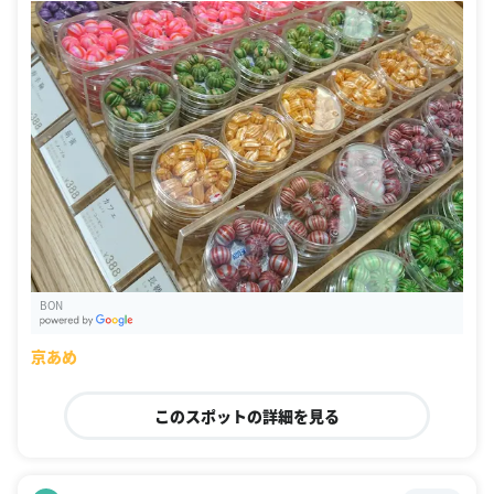
BON
G
oogle Places
京あめ
このスポットの詳細を見る