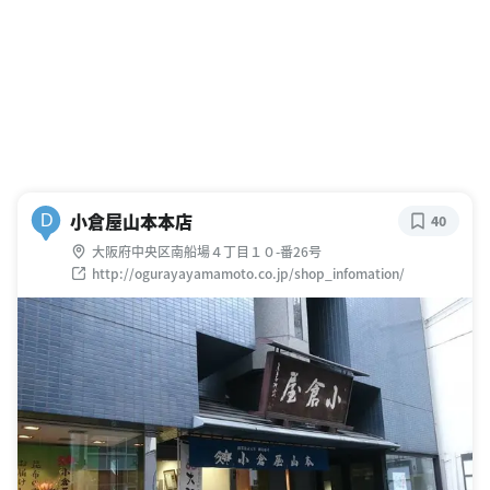
小倉屋山本本店
D
40
大阪府中央区南船場４丁目１０-番26号
http://ogurayayamamoto.co.jp/shop_infomation/