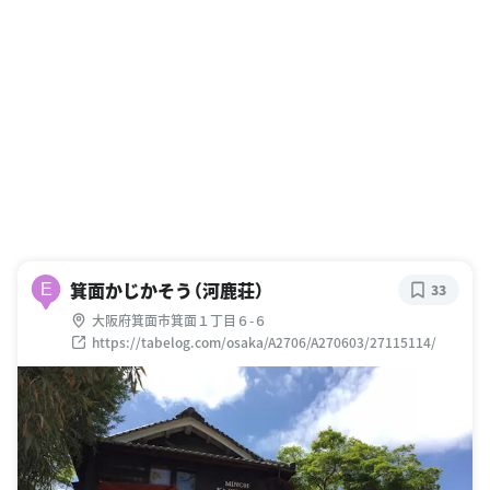
箕面かじかそう（河鹿荘）
E
33
大阪府箕面市箕面１丁目６-６
https://tabelog.com/osaka/A2706/A270603/27115114/