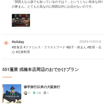
「関西人なら誰でも知っているのでは？」というくらい有名な551
の豚まん。とても人気なのに関西以外にお店がないのです。
Holiday
2022年10月31日
#飲食店 #ファミレス・ファストフード #餃子・肉まん #飲茶・点
心 #広東料理
551蓬莱 戎橋本店周辺のおでかけプラン
修学旅行以来の大阪旅行
h.
大阪
2