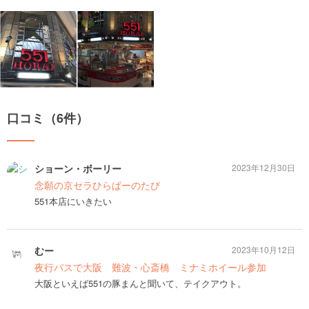
口コミ（6件）
ショーン・ボーリー
2023年12月30日
念願の京セラひらぱーのたび
551本店にいきたい
むー
2023年10月12日
夜行バスで大阪 難波・心斎橋 ミナミホイール参加
大阪といえば551の豚まんと聞いて、テイクアウト。