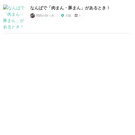
なんばで「肉まん・豚まん」があるとき！
関西が好っきゃねん
大阪
1