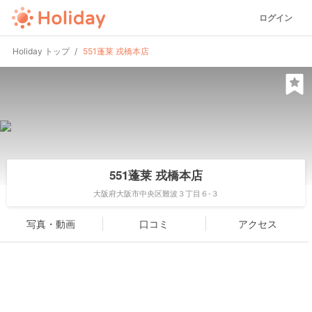
ログイン
Holiday トップ
551蓬莱 戎橋本店
551蓬莱 戎橋本店
大阪府大阪市中央区難波３丁目６-３
写真・動画
口コミ
アクセス