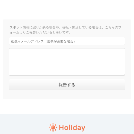
スポット情報に誤りがある場合や、移転・閉店している場合は、こちらのフ
ォームよりご報告いただけると幸いです。