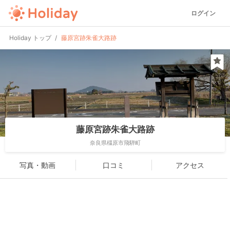
ログイン
Holiday トップ
藤原宮跡朱雀大路跡
藤原宮跡朱雀大路跡
奈良県橿原市飛騨町
写真・動画
口コミ
アクセス