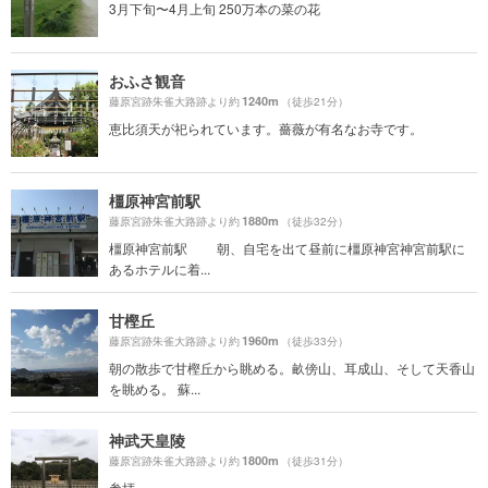
3月下旬〜4月上旬 250万本の菜の花
おふさ観音
1240m
藤原宮跡朱雀大路跡より約
（徒歩21分）
恵比須天が祀られています。薔薇が有名なお寺です。
橿原神宮前駅
1880m
藤原宮跡朱雀大路跡より約
（徒歩32分）
橿原神宮前駅 朝、自宅を出て昼前に橿原神宮神宮前駅に
あるホテルに着...
甘樫丘
1960m
藤原宮跡朱雀大路跡より約
（徒歩33分）
朝の散歩で甘樫丘から眺める。畝傍山、耳成山、そして天香山
を眺める。 蘇...
神武天皇陵
1800m
藤原宮跡朱雀大路跡より約
（徒歩31分）
参拝