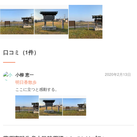
口コミ（1件）
小柳 恵一
2020年2月13日
明日香散歩
ここに立つと感動する。