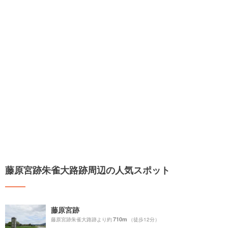
藤原宮跡朱雀大路跡周辺の人気スポット
藤原宮跡
710m
藤原宮跡朱雀大路跡より約
（徒歩12分）