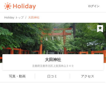
ログイン
Holiday トップ
大田神社
大田神社
京都府京都市北区上賀茂本山３４０
写真・動画
口コミ
アクセス