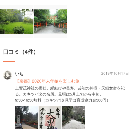
口コミ（4件）
いち
2019年10月17日
【京都】2020年末年始を楽しむ旅
上賀茂神社の摂社。縁結びや長寿、芸能の神様・天鈿女命を祀
る。カキツバタの名所。見頃は5月上旬から中旬。
9:30-16:30無料（カキツバタ見学は育成協力金300円）