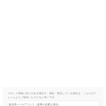
スポット情報に誤りがある場合や、移転・閉店している場合は、こちらのフ
ォームよりご報告いただけると幸いです。