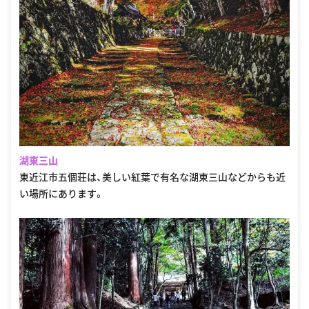
湖東三山
東近江市五個荘は、美しい紅葉で有名な湖東三山などからも近
い場所にあります。