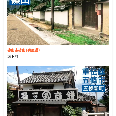
篠山市篠山（兵庫県）
城下町