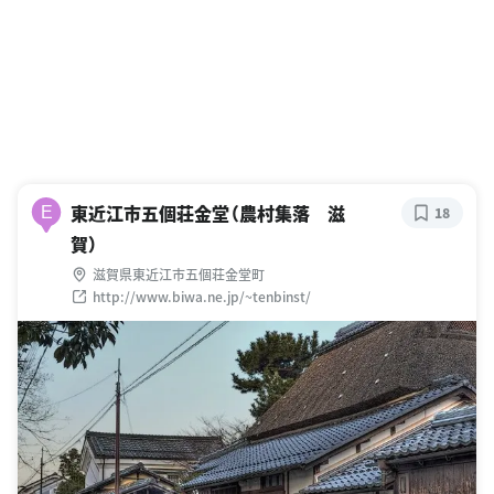
東近江市五個荘金堂（農村集落 滋
E
18
賀）
滋賀県東近江市五個荘金堂町
http://www.biwa.ne.jp/~tenbinst/