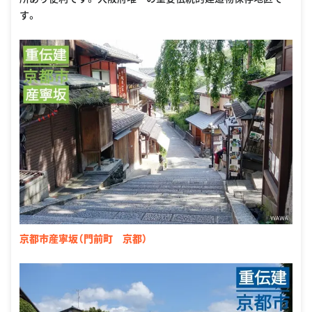
す。
京都市産寧坂（門前町 京都）