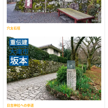
穴太石垣
日吉神社への参道