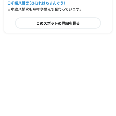
日牟禮八幡宮（ひむれはちまんぐう）
日牟禮八幡宮も参拝や観光で賑わっています。
このスポットの詳細を見る