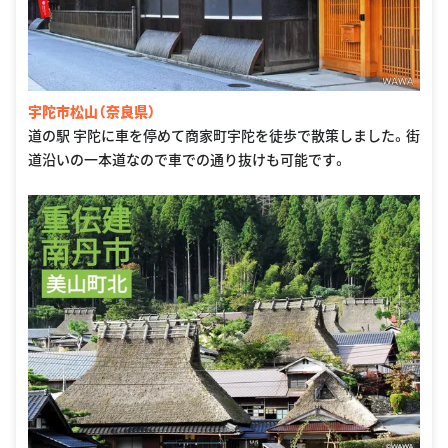
宇陀市松山（奈良県）
道の駅 宇陀に車を停めて商家町宇陀を徒歩で散策しました。街
道沿いの一本道なので車での通り抜けも可能です。