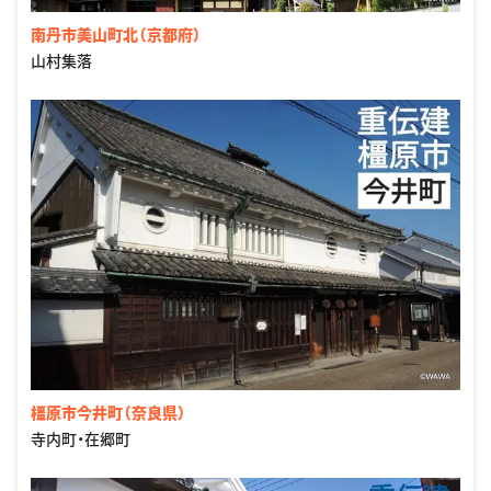
南丹市美山町北（京都府）
山村集落
橿原市今井町（奈良県）
寺内町・在郷町