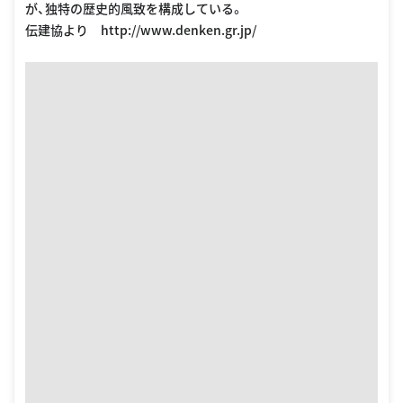
が、独特の歴史的風致を構成している。
伝建協より http://www.denken.gr.jp/