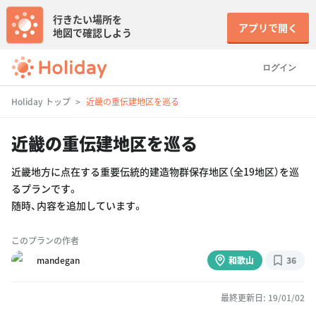
行きたい場所を
アプリで開く
地図で確認しよう
ログイン
Holiday トップ
近畿の重伝建地区を巡る
近畿の重伝建地区を巡る
近畿地方に点在する重要伝統的建造物群保存地区（全19地区）を巡
るプランです。
随時、内容を追加しています。
このプランの作者
mandegan
和歌山
36
最終更新日: 19/01/02