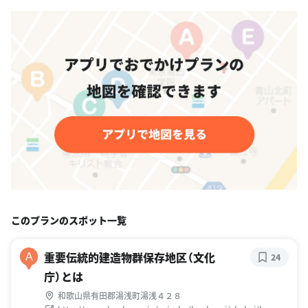
このプランのスポット一覧
重要伝統的建造物群保存地区（文化
A
24
庁）とは
和歌山県有田郡湯浅町湯浅４２８