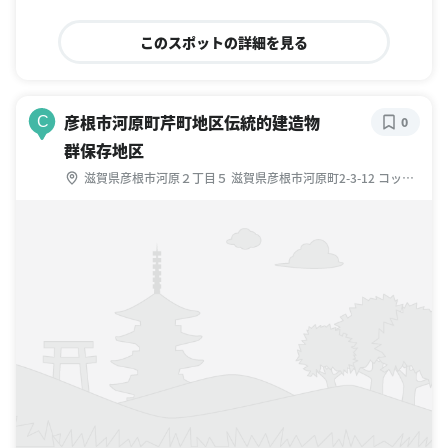
このスポットの詳細を見る
彦根市河原町芹町地区伝統的建造物
C
0
群保存地区
滋賀県彦根市河原２丁目５ 滋賀県彦根市河原町2-3-12 コット
ンハウス 2F