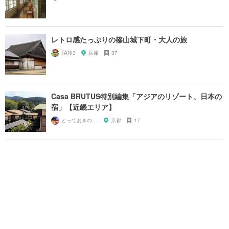
レトロ感たっぷりの篠山城下町・大人の旅
TANI3
兵庫
37
Casa BRUTUS特別編集「アジアのリゾート、日本の
宿」【近畿エリア】
とっておきの宿探し
京都
17