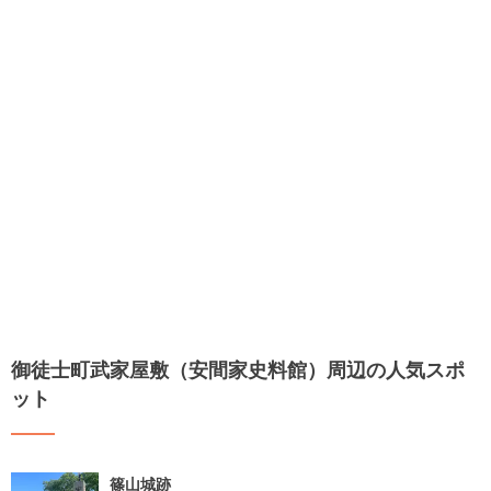
御徒士町武家屋敷（安間家史料館）周辺の人気スポ
ット
篠山城跡