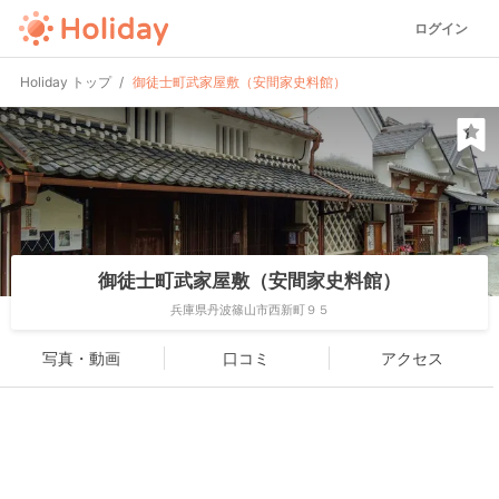
ログイン
Holiday トップ
御徒士町武家屋敷（安間家史料館）
御徒士町武家屋敷（安間家史料館）
兵庫県丹波篠山市西新町９５
写真・動画
口コミ
アクセス