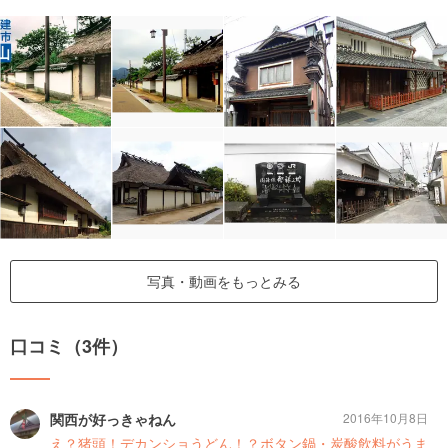
写真・動画をもっとみる
口コミ（3件）
関西が好っきゃねん
2016年10月8日
え？猪頭！デカンショうどん！？ボタン鍋・炭酸飲料がうま