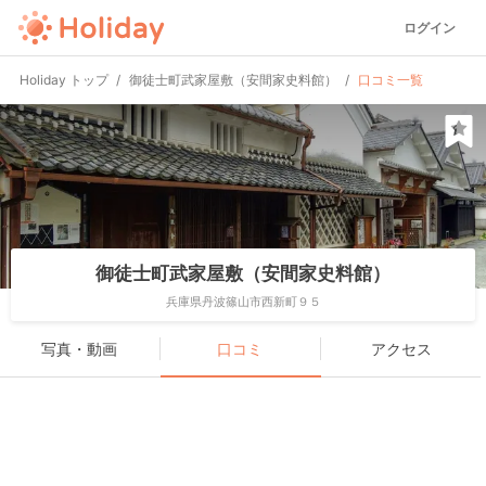
ログイン
Holiday トップ
御徒士町武家屋敷（安間家史料館）
口コミ一覧
御徒士町武家屋敷（安間家史料館）
兵庫県丹波篠山市西新町９５
写真・動画
口コミ
アクセス