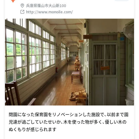
兵庫県篠山市大山新100
http://www.monoile.com/
閉園になった保育園をリノベーションした施設で、以前まで園
児達が過ごしていたせいか、木を使った物が多く、優しい木の
ぬくもりが感じられます