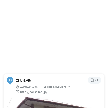
コリシモ
D
47
兵庫県丹波篠山市今田町下小野原３-７
http://colissimo.jp/