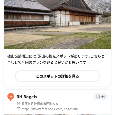
篠山城跡周辺には、沢山の観光スポットがあります、こちらと
合わせて今回のプランを巡ると良いかと思います
このスポットの詳細を見る
RH Bagels
F
44
兵庫県丹波篠山市西町５５
https://www.facebook.com/pages/RH-
Bagels/319818674852952