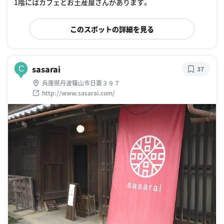
1階にはカフェとお土産屋さんがあります。
このスポットの詳細を見る
sasarai
C
37
兵庫県丹波篠山市日置３９７
http://www.sasarai.com/