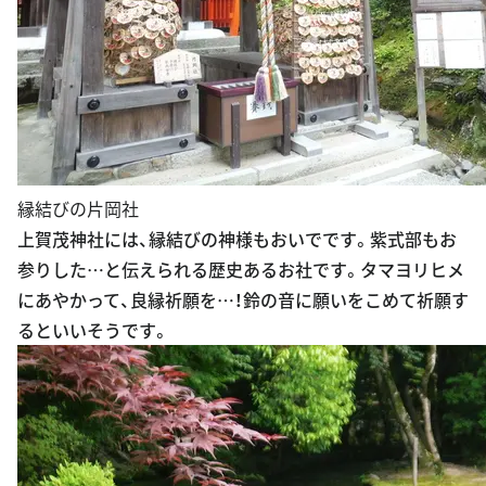
縁結びの片岡社
上賀茂神社には、縁結びの神様もおいでです。紫式部もお
参りした…と伝えられる歴史あるお社です。タマヨリヒメ
にあやかって、良縁祈願を…！鈴の音に願いをこめて祈願す
るといいそうです。