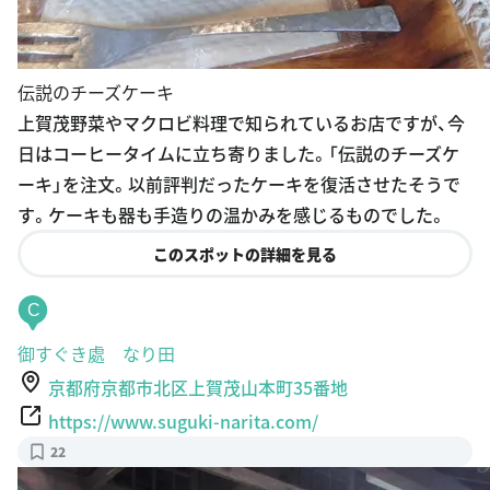
伝説のチーズケーキ
上賀茂野菜やマクロビ料理で知られているお店ですが、今
日はコーヒータイムに立ち寄りました。「伝説のチーズケ
ーキ」を注文。以前評判だったケーキを復活させたそうで
す。ケーキも器も手造りの温かみを感じるものでした。
このスポットの詳細を見る
C
御すぐき處 なり田
京都府京都市北区上賀茂山本町35番地
https://www.suguki-narita.com/
22