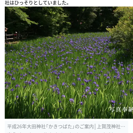
社はひっそりとしていました。
平成26年大田神社「かきつばた」のご案内│上賀茂神社