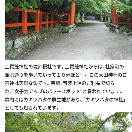
上賀茂神社の境外摂社です。上賀茂神社からは、社家町の
並ぶ通りを歩いていって１０分ほど…。 この大田神社のご
祭神は天鈿女命です。芸能、音楽上達のご利益で知ら
れ、”女子力アップのパワースポット”と言われています。
境内にはカキツバタの群生地があり、「カキツバタの神社」
としても知られています。