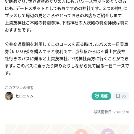
史跡めぐり、世界遺産めぐりの方にも、パワースポットめぐりの方
にも、デートスポットとしてもおすすめの神社です。２つの神社に
プラスして周辺の見どころやとっておきのお店もご紹介します。
上賀茂神社ご本殿の特別参拝、下鴨神社の大炊殿の特別拝観は特に
おすすめです。
公共交通機関を利用してこのコースを巡る時は、市バスの一日乗車
券（６００円）を購入すると便利です。京都駅からは４番上賀茂神
社行きのバスに乗ると上賀茂神社、下鴨神社両方に行くことができ
ます。このバスに乗ったり降りたりしながら見て回る一日コースで
す。
このプランの作者
ヒロニャン
京都
85
最終更新日: 23/06/28