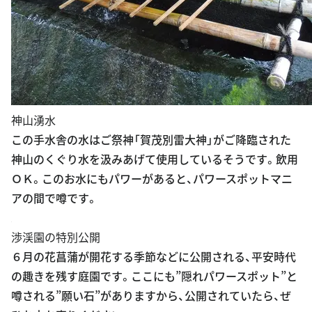
神山湧水
この手水舎の水はご祭神「賀茂別雷大神」がご降臨された
神山のくぐり水を汲みあげて使用しているそうです。飲用
ＯＫ。このお水にもパワーがあると、パワースポットマニ
アの間で噂です。
渉渓園の特別公開
６月の花菖蒲が開花する季節などに公開される、平安時代
の趣きを残す庭園です。ここにも”隠れパワースポット”と
噂される”願い石”がありますから、公開されていたら、ぜ