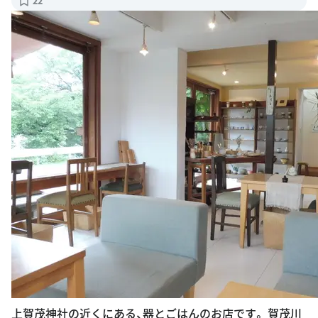
22
上賀茂神社の近くにある、器とごはんのお店です。 賀茂川