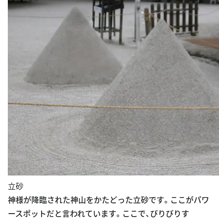
立砂
神様が降臨された神山をかたどった立砂です。ここがパワ
ースポットだと言われています。ここで、びりびりす