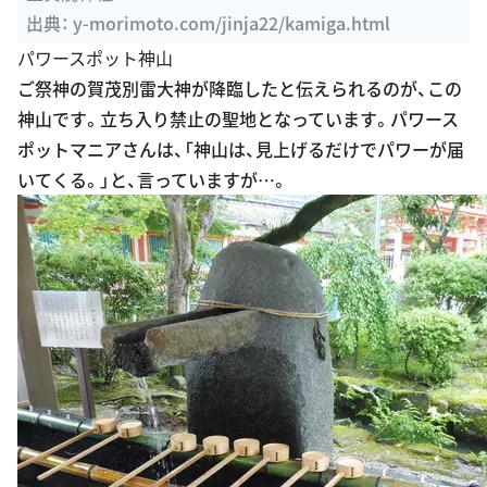
出典：
y-morimoto.com/jinja22/kamiga.html
パワースポット神山
ご祭神の賀茂別雷大神が降臨したと伝えられるのが、この
神山です。立ち入り禁止の聖地となっています。パワース
ポットマニアさんは、「神山は、見上げるだけでパワーが届
いてくる。」と、言っていますが…。