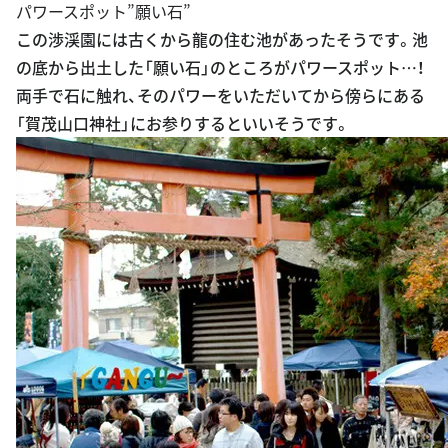
パワースポット”願い石”
この渉渓園には古くから龍の住む池があったそうです。池
の底から出土した「願い石」のところがパワースポット…！
両手で石に触れ、そのパワーをいただいてから傍らにある
「賀茂山口神社」にお参りするといいそうです。