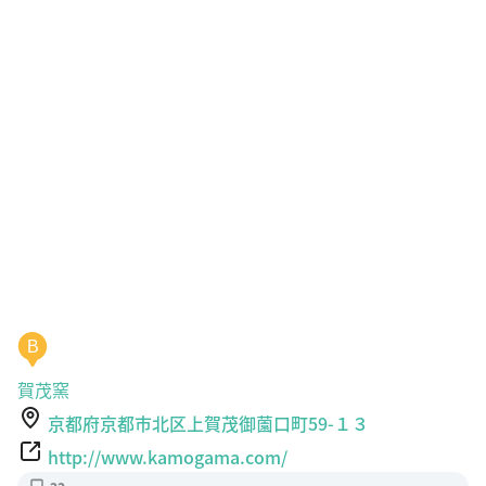
B
賀茂窯
京都府京都市北区上賀茂御薗口町59-１３
http://www.kamogama.com/