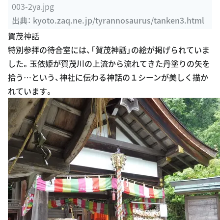
003-2ya.jpg
出典：
kyoto.zaq.ne.jp/tyrannosaurus/tanken3.html
賀茂神話
特別参拝の待合室には、「賀茂神話」の絵が掲げられていま
した。玉依姫が賀茂川の上流から流れてきた丹塗りの矢を
拾う…という、神社に伝わる神話の１シーンが美しく描か
れています。