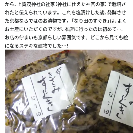
から、上賀茂神社の社家（神社に仕えた神官の家）で栽培さ
れたと伝えられています。 これを塩漬けした後、発酵させ
た京都ならではのお漬物です。 「なり田のすぐき」は、よく
お土産にいただくのですが、本店に行ったのは初めて…。
お店の佇まいも京都らしい雰囲気です。 どこから見ても絵
になるステキな建物でした…！