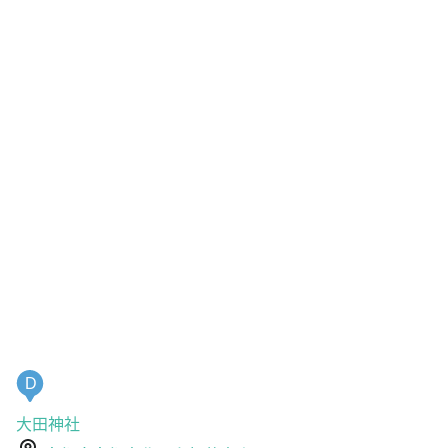
D
大田神社