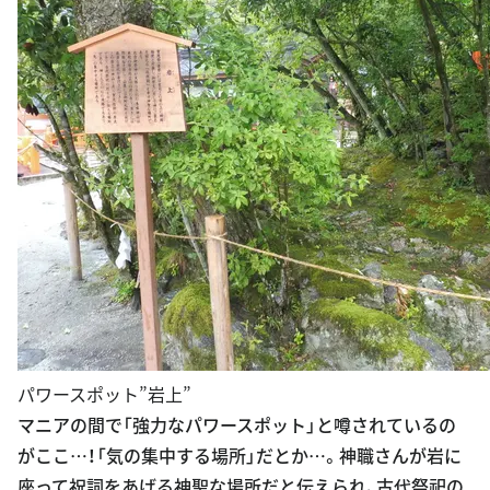
パワースポット”岩上”
マニアの間で「強力なパワースポット」と噂されているの
がここ…！「気の集中する場所」だとか…。神職さんが岩に
座って祝詞をあげる神聖な場所だと伝えられ、古代祭祀の