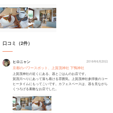
口コミ（2件）
ヒロニャン
2016年6月20日
京都のパワースポット、上賀茂神社 下鴨神社
上賀茂神社の近くにある、器とごはんのお店です。
賀茂川べりにあって落ち着ける雰囲気。上賀茂神社参拝後のコー
ヒータイムにもってこいです。カフェスペースは、器を見ながら
くつろげる素敵なお店でした。