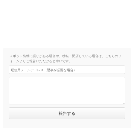
スポット情報に誤りがある場合や、移転・閉店している場合は、こちらのフ
ォームよりご報告いただけると幸いです。