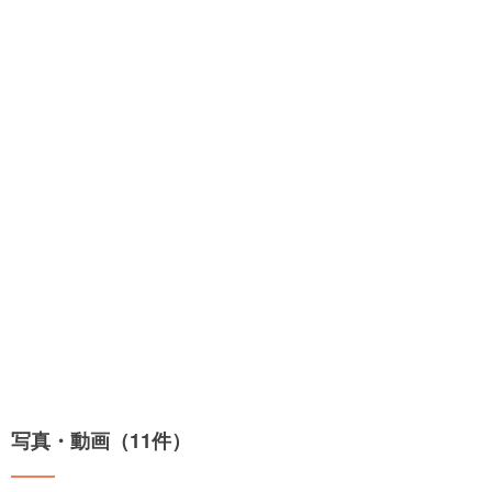
写真・動画（11件）