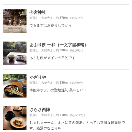
今宮神社
370m
龍寶山 大徳寺より約
（徒歩7分）
でもまずはお参りしてから
あぶり餅 一和（一文字屋和輔）
330m
龍寶山 大徳寺より約
（徒歩6分）
あぶり餅がメインの目的です
かざりや
330m
龍寶山 大徳寺より約
（徒歩6分）
本能寺ホテルの聖地巡礼 美味しい！
さらさ西陣
710m
龍寶山 大徳寺より約
（徒歩12分）
じゃじゃーーん。まさに昔の銭湯。とっても立派な建築物で
す。銭湯のなごりを...