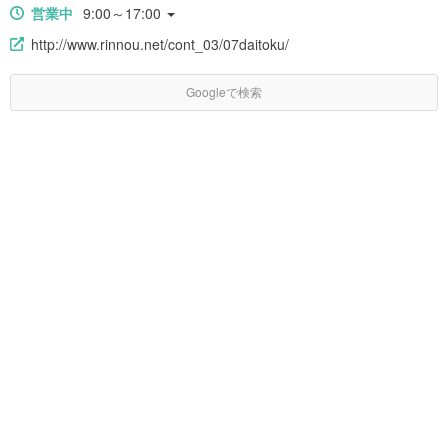
営業中
9:00～17:00
http://www.rinnou.net/cont_03/07daitoku/
Googleで検索