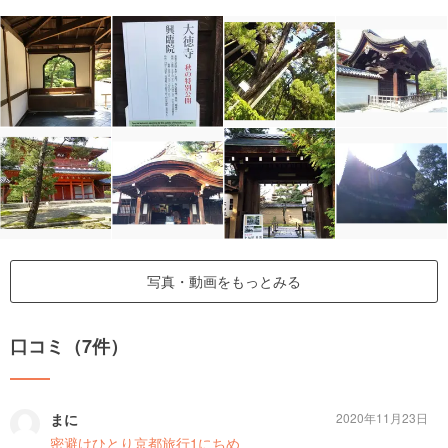
写真・動画をもっとみる
口コミ（7件）
まに
2020年11月23日
密避けひとり京都旅行1にちめ