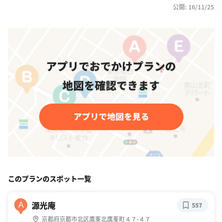
公開: 16/11/25
このプランのスポット一覧
源光庵
A
557
京都府京都市北区鷹峯北鷹峯町４７-４７