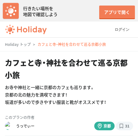
行きたい場所を
アプリで開く
地図で確認しよう
ログイン
Holiday トップ
カフェと寺・神社を合わせて巡る京都小旅
カフェと寺・神社を合わせて巡る京都
小旅
お寺や神社と一緒に京都のカフェも巡ります。
京都の北の魅力を満喫できます！
坂道が多いので歩きやすい服装と靴がオススメです！
このプランの作者
うっでぃー
京都
31