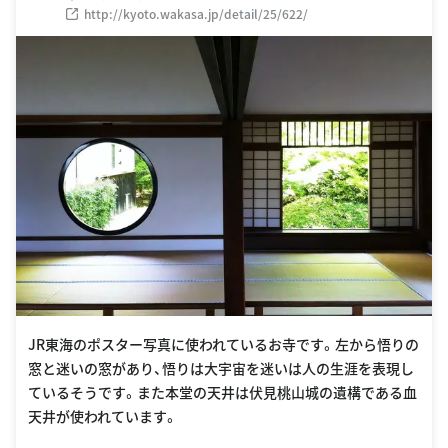
http://kyoto.wakasa.jp/detail/25/622/
JR東海のポスター写真に使われているお寺です。左から悟りの
窓と迷いの窓があり、悟りは大宇宙を迷いは人の生涯を表現し
ているそうです。また本堂の天井は伏見桃山城の遺構である血
天井が使われています。