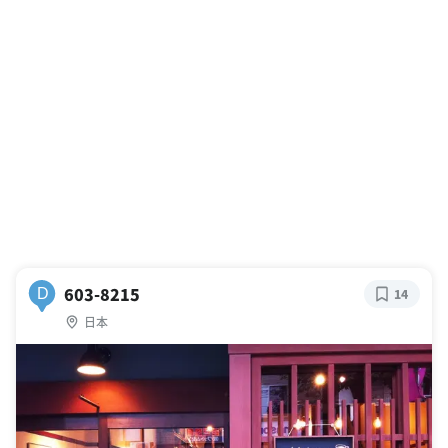
603-8215
D
14
日本