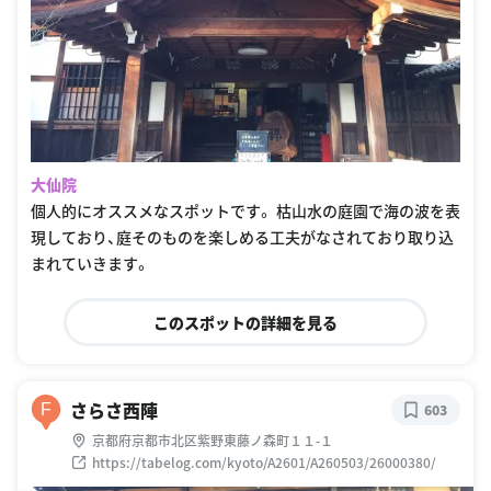
大仙院
個人的にオススメなスポットです。 枯山水の庭園で海の波を表
現しており、庭そのものを楽しめる工夫がなされており取り込
まれていきます。
このスポットの詳細を見る
さらさ西陣
F
603
京都府京都市北区紫野東藤ノ森町１１-１
https://tabelog.com/kyoto/A2601/A260503/26000380/