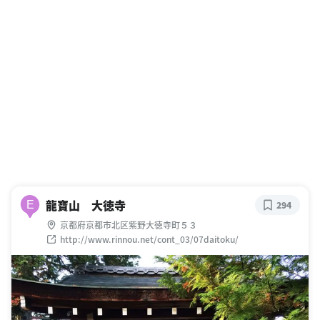
龍寶山 大徳寺
E
294
京都府京都市北区紫野大徳寺町５３
http://www.rinnou.net/cont_03/07daitoku/