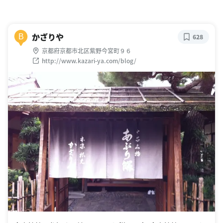
かざりや
B
628
京都府京都市北区紫野今宮町９６
http://www.kazari-ya.com/blog/