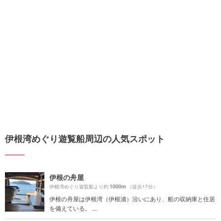
伊根湾めぐり遊覧船周辺の人気スポット
伊根の舟屋
1000m
伊根湾めぐり遊覧船より約
（徒歩17分）
伊根の舟屋は伊根湾（伊根浦）沿いにあり、船の収納庫と住居
を備えている。 ...