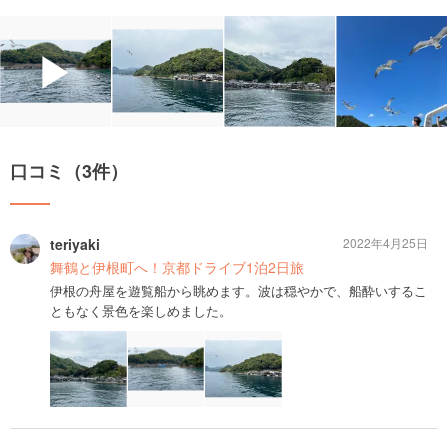
▶
口コミ（3件）
teriyaki
2022年4月25日
舞鶴と伊根町へ！京都ドライブ1泊2日旅
伊根の舟屋を遊覧船から眺めます。波は穏やかで、船酔いするこ
ともなく景色を楽しめました。