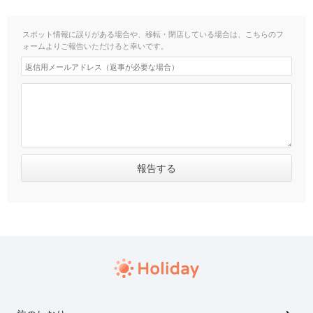
スポット情報に誤りがある場合や、移転・閉店している場合は、こちらのフ
ォームよりご報告いただけると幸いです。