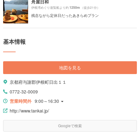
舟屋日和
1250m
伊根湾めぐり遊覧船より約
（徒歩21分）
残念ながら定休日だったあきらめプラン
基本情報
地図を見る
京都府与謝郡伊根町日出１１
0772-32-0009
営業時間外
9:00～16:30
http://www.tankai.jp/
Googleで検索