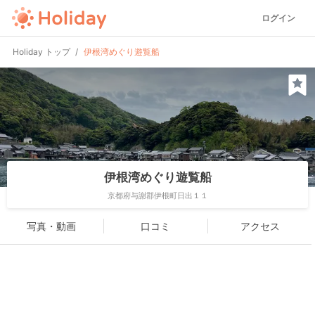
ログイン
Holiday トップ
伊根湾めぐり遊覧船
伊根湾めぐり遊覧船
京都府与謝郡伊根町日出１１
写真・動画
口コミ
アクセス