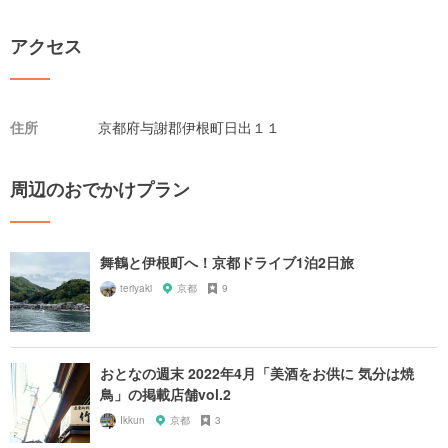
アクセス
住所
京都府与謝郡伊根町日出１１
周辺のおでかけプラン
舞鶴と伊根町へ！京都ドライブ1泊2日旅
teriyaki
京都
9
おとなの週末 2022年4月「美酒をお供に 気分は焼
鳥」の掲載店舗vol.2
Ikkun
京都
3