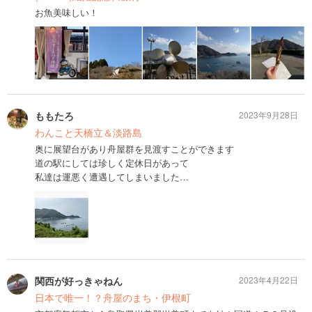
お魚美味しい！
ももたろ
2023年9月28日
わんこと天橋立＆淡路島
奥に展望台があり舟屋群を見渡すことができます
道の駅にしては珍しく定休日があって
私達は運悪く遭遇してしまいました…
関西が好っきゃねん
2023年4月22日
日本で唯一！？舟屋のまち・伊根町