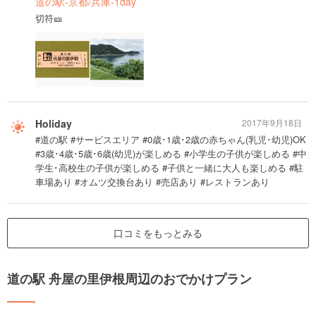
道の駅-京都/兵庫-1day
切符🎫
Holiday
2017年9月18日
#道の駅 #サービスエリア #0歳･1歳･2歳の赤ちゃん(乳児･幼児)OK
#3歳･4歳･5歳･6歳(幼児)が楽しめる #小学生の子供が楽しめる #中
学生･高校生の子供が楽しめる #子供と一緒に大人も楽しめる #駐
車場あり #オムツ交換台あり #売店あり #レストランあり
口コミをもっとみる
道の駅 舟屋の里伊根周辺のおでかけプラン