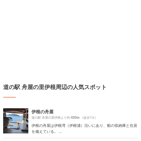
道の駅 舟屋の里伊根周辺の人気スポット
伊根の舟屋
420m
道の駅 舟屋の里伊根より約
（徒歩7分）
伊根の舟屋は伊根湾（伊根浦）沿いにあり、船の収納庫と住居
を備えている。 ...