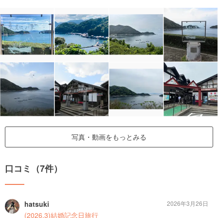
写真・動画をもっとみる
口コミ（7件）
hatsuki
2026年3月26日
(2026.3)結婚記念日旅行