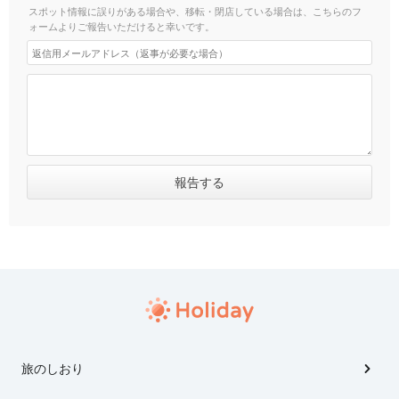
スポット情報に誤りがある場合や、移転・閉店している場合は、こちらのフ
ォームよりご報告いただけると幸いです。
旅のしおり