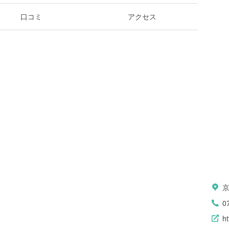
口コミ
アクセス
京
0
ht