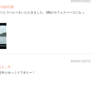
2022年4月25日
1泊2日旅
ツとコーヒーをいただきました。2階がカフェスペースになっ
2022年1月27日
りぃ💛
意外とゆっくりできたー！