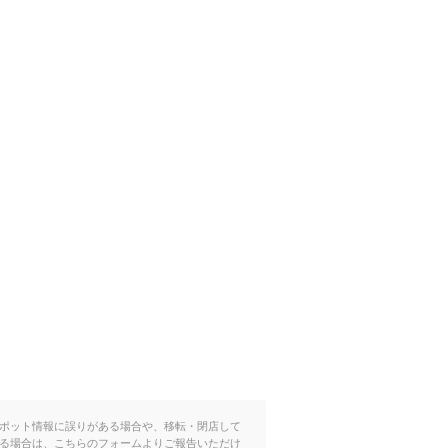
ポット情報に誤りがある場合や、移転・閉店して
る場合は、こちらのフォームよりご報告いただけ