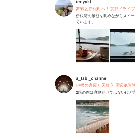
teriyaki
舞鶴と伊根町へ！京都ドライブ
伊根湾の景観を眺めながらスイー
ています。
a_tabi_channel
伊根の舟屋と天橋立 周辺絶景巡
2階の席は窓側だけではないけど