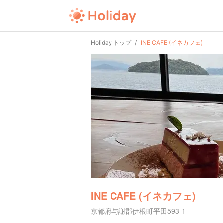
Holiday トップ
INE CAFE (イネカフェ)
INE CAFE (イネカフェ)
京都府与謝郡伊根町平田593-1