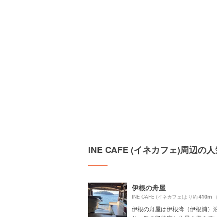
INE CAFE (イネカフェ)周辺
伊根の舟屋
410m
INE CAFE (イネカフェ)より約
伊根の舟屋は伊根湾（伊根浦）