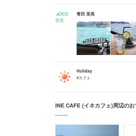
青田 里美
Holiday
#カフェ
INE CAFE (イネカフェ)周辺