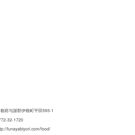
都府与謝郡伊根町平田593-1
772-32-1720
tp://funayabiyori.com/food/