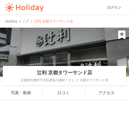
ログイン
Holiday トップ
辻利 京都タワーサンド店
辻利 京都タワーサンド店
京都府京都市下京区東塩小路町７２１-１ 京都タワーサンド内
写真・動画
口コミ
アクセス