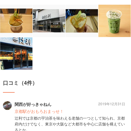
口コミ（4件）
関西が好っきゃねん
2019年12月31日
京都駅がおもろおまっせ！
辻利では京都の宇治茶を味わえる老舗の一つとして知られ、京都
府内だけでなく、東京や大阪など大都市を中心に店舗を構えてい
るとか。