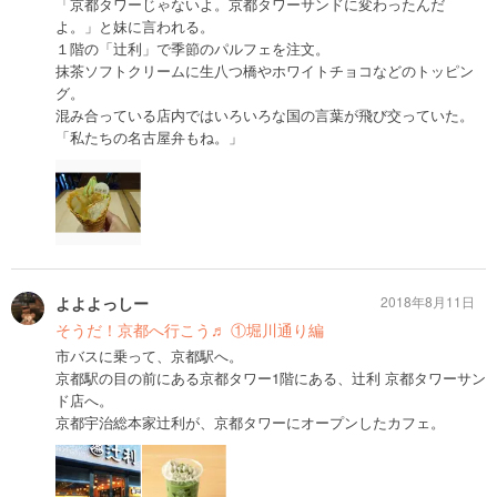
「京都タワーじゃないよ。京都タワーサンドに変わったんだ
よ。」と妹に言われる。
１階の「辻利」で季節のパルフェを注文。
抹茶ソフトクリームに生八つ橋やホワイトチョコなどのトッピン
グ。
混み合っている店内ではいろいろな国の言葉が飛び交っていた。
「私たちの名古屋弁もね。」
よよよっしー
2018年8月11日
そうだ！京都へ行こう♬ ①堀川通り編
市バスに乗って、京都駅へ。
京都駅の目の前にある京都タワー1階にある、辻利 京都タワーサン
ド店へ。
京都宇治総本家辻利が、京都タワーにオープンしたカフェ。