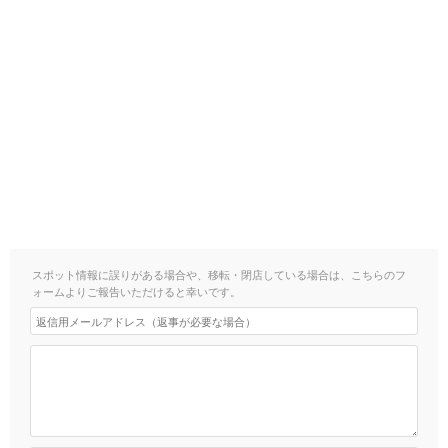
スポット情報に誤りがある場合や、移転・閉店している場合は、こちらのフ
ォームよりご報告いただけると幸いです。