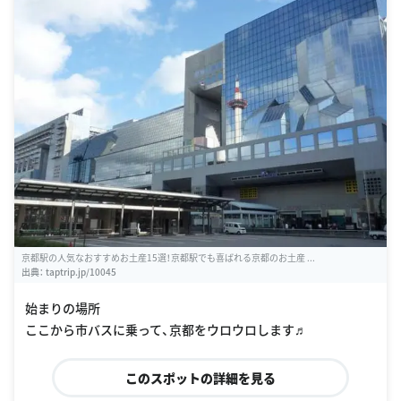
京都駅の人気なおすすめお土産15選！京都駅でも喜ばれる京都のお土産 ...
出典：
taptrip.jp/10045
始まりの場所
ここから市バスに乗って、京都をウロウロします♬
このスポットの詳細を見る