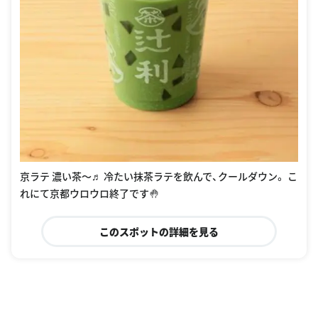
京ラテ 濃い茶〜♬ 冷たい抹茶ラテを飲んで、クールダウン。 こ
れにて京都ウロウロ終了です🤚
このスポットの詳細を見る