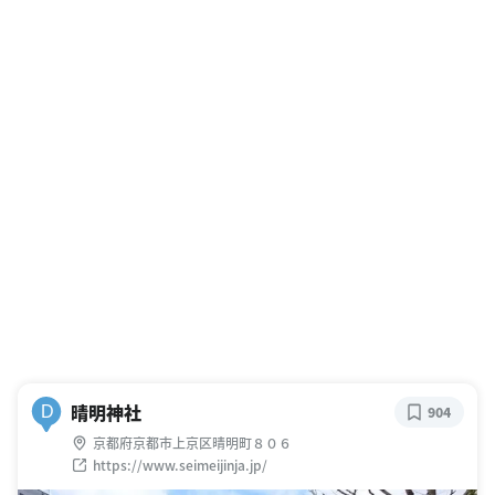
晴明神社
D
904
京都府京都市上京区晴明町８０６
https://www.seimeijinja.jp/