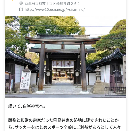
京都府京都市上京区飛鳥井町２６１
http://www10.ocn.ne.jp/~siramine/
続いて、白峯神宮へ。
蹴鞠と和歌の宗家だった飛鳥井家の跡地に建立されたことか
ら、サッカーをはじめスポーツ全般にご利益があるとして人々