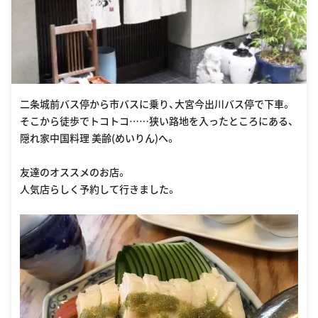
二条城前バス停から市バスに乗り、大宮今出川バス停で下車。
そこから徒歩でトコトコ……狭い路地を入ったところにある、
隠れ家中国料理 美齢(めいりん)へ。
友達のオススメのお店。
人気店らしく予約して行きました。