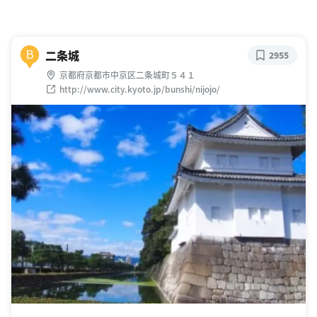
二条城
B
2955
京都府京都市中京区二条城町５４１
http://www.city.kyoto.jp/bunshi/nijojo/