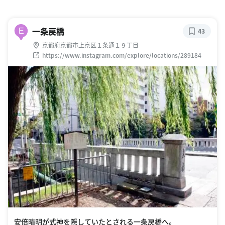
一条戻橋
E
43
京都府京都市上京区１条通１９丁目
https://www.instagram.com/explore/locations/289184
安倍晴明が式神を隠していたとされる一条戻橋へ。