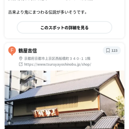
古来より鬼にまつわる伝説が多いそうです。
このスポットの詳細を見る
鶴屋吉信
F
123
京都府京都市上京区西船橋町３４０-１ 1階
https://www.tsuruyayoshinobu.jp/shop/