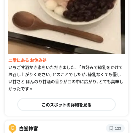
二階にある お休み処
いちご甘酒かき氷をいただきました。 「お好みで練乳をかけて
お召し上がりください」とのことでしたが、練乳なくても優し
い甘さと ほんのり甘酒の香りが口の中に広がり、とても美味し
かったです♬
このスポットの詳細を見る
白峯神宮
G
123