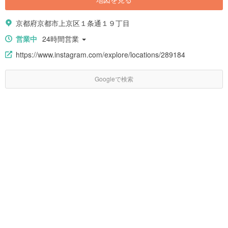
京都府京都市上京区１条通１９丁目
営業中
24時間営業
https://www.instagram.com/explore/locations/289184
Googleで検索