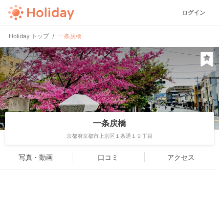
ログイン
Holiday トップ
一条戻橋
一条戻橋
京都府京都市上京区１条通１９丁目
写真・動画
口コミ
アクセス