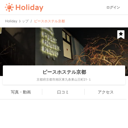
ログイン
Holiday トップ
ピースホステル京都
ピースホステル京都
京都府京都市南区東九条東山王町21-１
写真・動画
口コミ
アクセス