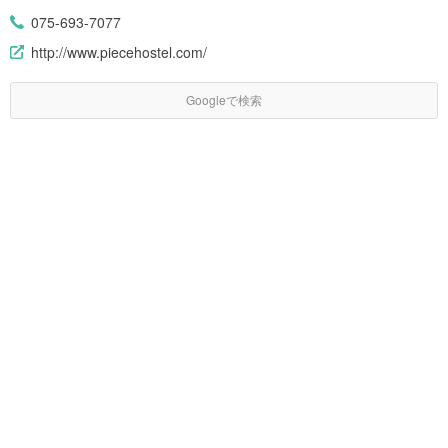
075-693-7077
http://www.piecehostel.com/
Googleで検索