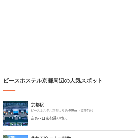
ピースホステル京都周辺の人気スポット
京都駅
400m
ピースホステル京都より約
（徒歩7分）
奈良へは京都乗り換え