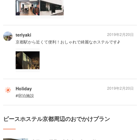
teriyaki
2019年2月20日
京都駅から近くて便利！おしゃれで綺麗なホステルです♪
Holiday
2019年2月20日
#宿泊施設
ピースホステル京都周辺のおでかけプラン