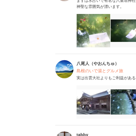
まずは水占いで有名な八重垣神社
神聖な雰囲気が漂います。
八尾人（やおんちゅ）
島根のいで湯とグルメ旅
実は出雲大社よりもご利益がある
tabby