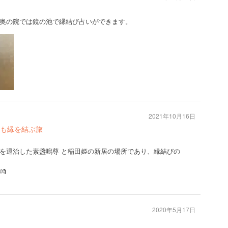
奥の院では鏡の池で縁結び占いができます。
2021年10月16日
も縁を結ぶ旅
を退治した素盞嗚尊 と稲田姫の新居の場所であり、縁結びの

2020年5月17日