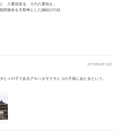
に 八重垣造る その八重垣を」
稲田姫命を主祭神とした縁結びの社
2019年6月18日
ダヒメの子であるアオハタサクサヒコの子孫にあたるという。