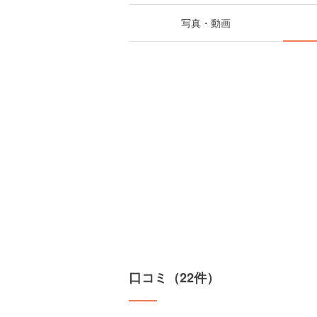
写真・動画
口コミ（22件）