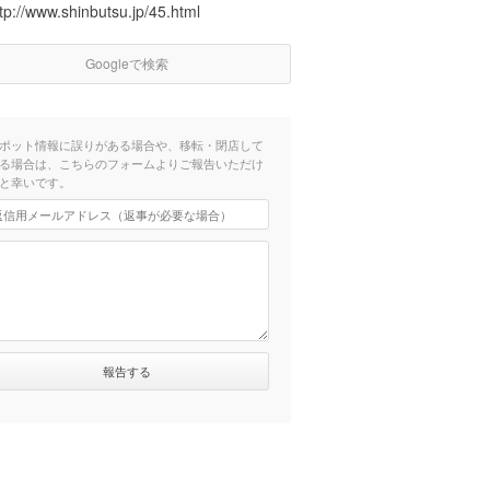
tp://www.shinbutsu.jp/45.html
Googleで検索
ポット情報に誤りがある場合や、移転・閉店して
る場合は、こちらのフォームよりご報告いただけ
と幸いです。