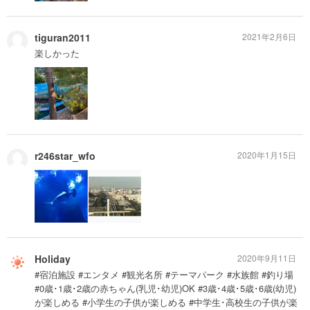
tiguran2011
2021年2月6日
楽しかった
r246star_wfo
2020年1月15日
Holiday
2020年9月11日
#宿泊施設 #エンタメ #観光名所 #テーマパーク #水族館 #釣り場
#0歳･1歳･2歳の赤ちゃん(乳児･幼児)OK #3歳･4歳･5歳･6歳(幼児)
が楽しめる #小学生の子供が楽しめる #中学生･高校生の子供が楽