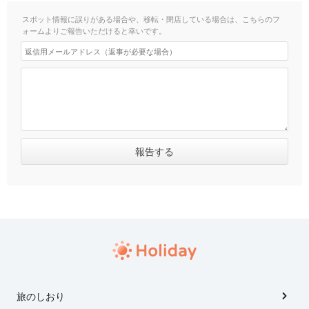
スポット情報に誤りがある場合や、移転・閉店している場合は、こちらのフ
ォームよりご報告いただけると幸いです。
旅のしおり