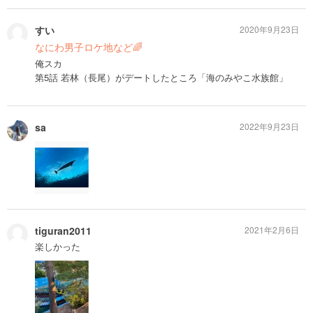
すい
2020年9月23日
なにわ男子ロケ地など🌈
俺スカ
第5話 若林（長尾）がデートしたところ「海のみやこ水族館」
sa
2022年9月23日
tiguran2011
2021年2月6日
楽しかった