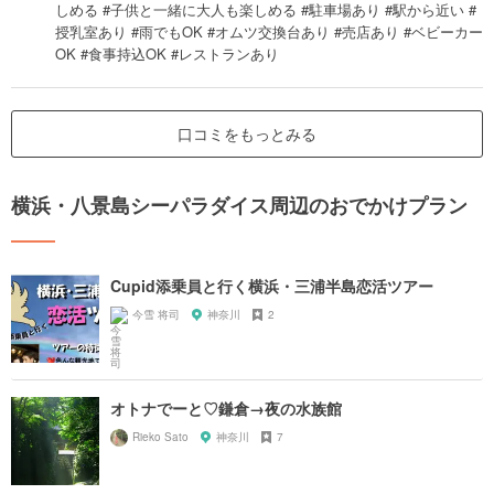
しめる #子供と一緒に大人も楽しめる #駐車場あり #駅から近い #
授乳室あり #雨でもOK #オムツ交換台あり #売店あり #ベビーカー
OK #食事持込OK #レストランあり
口コミをもっとみる
横浜・八景島シーパラダイス周辺のおでかけプラン
Cupid添乗員と行く横浜・三浦半島恋活ツアー
今雪 将司
神奈川
2
オトナでーと♡鎌倉→夜の水族館
Rieko Sato
神奈川
7