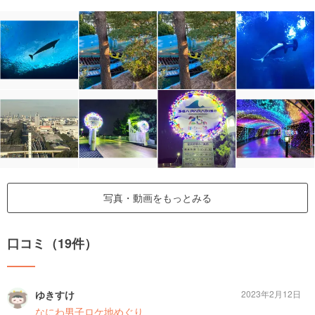
写真・動画をもっとみる
口コミ（19件）
ゆきすけ
2023年2月12日
なにわ男子ロケ地めぐり