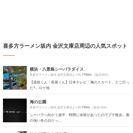
喜多方ラーメン坂内 金沢文庫店周辺の人気スポット
横浜・八景島シーパラダイス
1790m
喜多方ラーメン坂内 金沢文庫店より約
（徒歩30分）
【道枝くん・長尾くん】日本テレビ「俺のスカート、どこ行っ
た?」ロケ地
海の公園
740m
喜多方ラーメン坂内 金沢文庫店より約
（徒歩13分）
シーパラへ向かう途中、時間に余裕があったのでプチ散歩。風
の強い冬の日だっ...