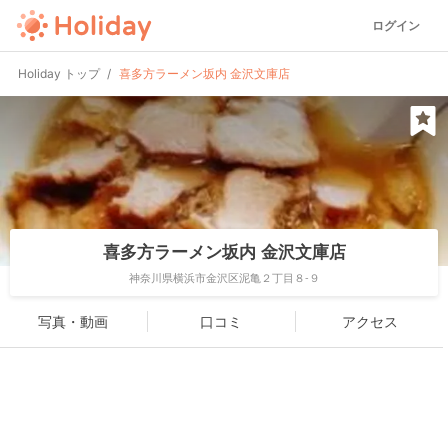
ログイン
Holiday トップ
喜多方ラーメン坂内 金沢文庫店
喜多方ラーメン坂内 金沢文庫店
神奈川県横浜市金沢区泥亀２丁目８-９
写真・動画
口コミ
アクセス