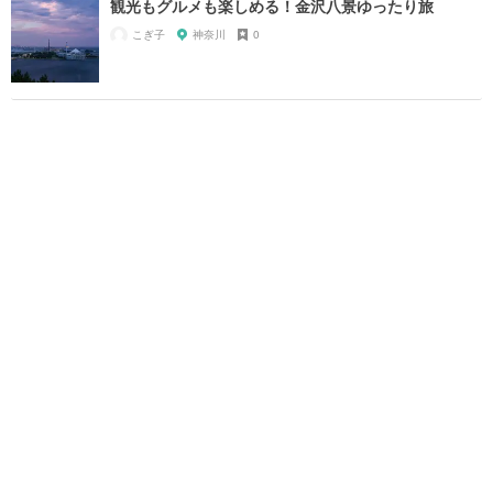
観光もグルメも楽しめる！金沢八景ゆったり旅
こぎ子
神奈川
0