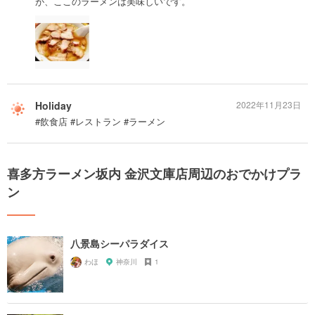
が、ここのラーメンは美味しいです。
Holiday
2022年11月23日
#飲食店 #レストラン #ラーメン
喜多方ラーメン坂内 金沢文庫店周辺のおでかけプラ
ン
八景島シーパラダイス
わほ
神奈川
1