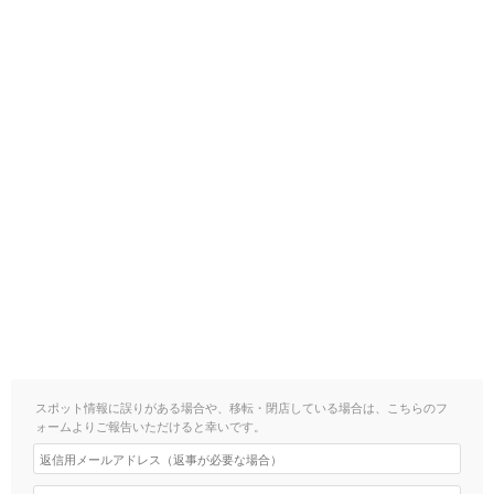
スポット情報に誤りがある場合や、移転・閉店している場合は、こちらのフ
ォームよりご報告いただけると幸いです。