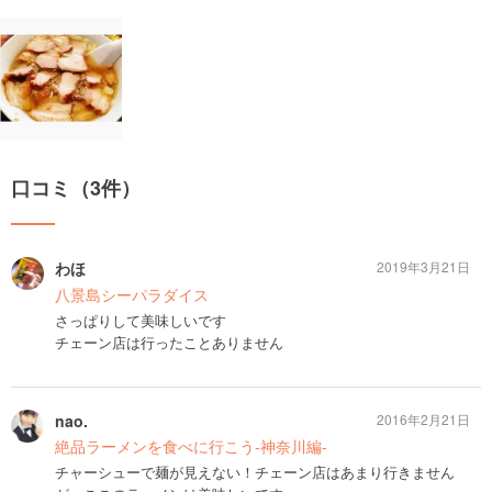
口コミ（3件）
わほ
2019年3月21日
八景島シーパラダイス
さっぱりして美味しいです
チェーン店は行ったことありません
nao.
2016年2月21日
絶品ラーメンを食べに行こう-神奈川編-
チャーシューで麺が見えない！チェーン店はあまり行きません