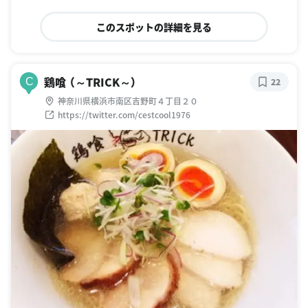
このスポットの詳細を見る
鶏喰 （～TRICK～）
C
22
神奈川県横浜市南区吉野町４丁目２０
https://twitter.com/cestcool1976