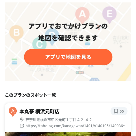
このプランのスポット一覧
本丸亭 横浜元町店
A
55
神奈川県横浜市中区元町１丁目４２-４２
https://tabelog.com/kanagawa/A1401/A140105/14003638
/