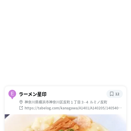
ラーメン星印
E
12
神奈川県横浜市神奈川区反町１丁目３-４ ルミノ反町
https://tabelog.com/kanagawa/A1401/A140205/14054005
/