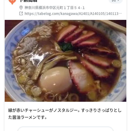
神奈川県横浜市中区元町１丁目５４-１
https://tabelog.com/kanagawa/A1401/A140105/14011334
/
縁が赤いチャーシューがノスタルジー。すっきりさっぱりとし
た醤油ラーメンです。