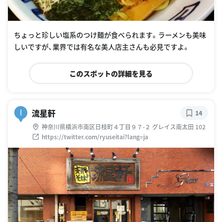
ちょっと珍しい塩系のつけ麺が食べられます。ラーメンも美味
しいですが、業界では有名な美人店主さんも必見ですよ。
このスポットの詳細を見る
流星軒
I
14
神奈川県横浜市南区日枝町４丁目９７-２ グレイス南太田 102
https://twitter.com/ryuseitai?lang=ja