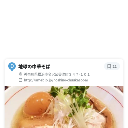
地球の中華そば
D
22
神奈川県横浜市金沢区谷津町３４７-１０１
http://ameblo.jp/hoshino-chuukasoba/