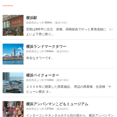
横浜駅
800m
維新商店より約
（徒歩14分）
翌朝は8時半に出立 前橋、高崎経由でやっと東海道線に い
よいよ下界に降り...
横浜ランドマークタワー
1940m
維新商店より約
（徒歩33分）
有名なタワーです。
横浜ベイクォーター
1120m
維新商店より約
（徒歩19分）
２００６年に開業した商業施設。 周辺の商業棟、住居棟「ナ
ビューレ横浜 タ...
横浜アンパンマンこどもミュージアム
1270m
維新商店より約
（徒歩22分）
インターコンチネンタルホテル目の前から、横浜アンパンマン