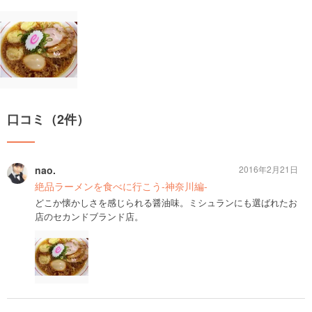
口コミ（2件）
nao.
2016年2月21日
絶品ラーメンを食べに行こう-神奈川編-
どこか懐かしさを感じられる醤油味。ミシュランにも選ばれたお
店のセカンドブランド店。