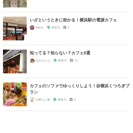
いざというときに助かる！横浜駅の電源カフェ
Hana.
神奈川
4
知ってる？知らない？カフェ5選
ゐかちゃん
神奈川
10
カフェのソファでゆっくりしよう！@横浜くつろぎプ
ラン
☀️車なし旅
神奈川
0