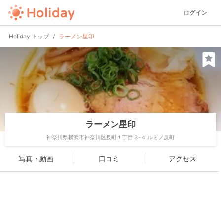
ログイン
Holiday トップ
ラーメン星印
ラーメン星印
神奈川県横浜市神奈川区反町１丁目３-４ ルミノ反町
写真・動画
口コミ
アクセス