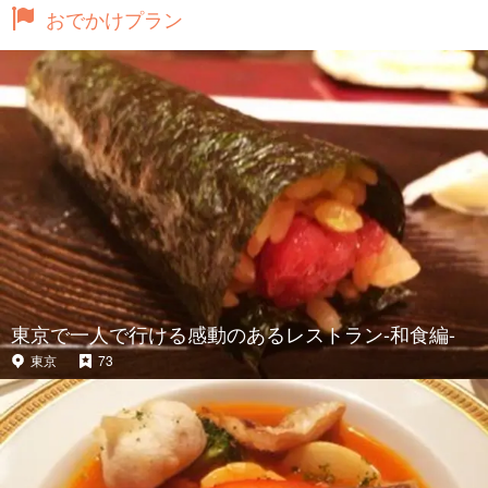
おでかけプラン
東京で一人で行ける感動のあるレストラン-和食編-
東京
73