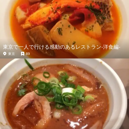
東京で一人で行ける感動のあるレストラン-洋食編-
東京
89