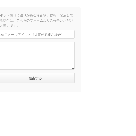
ポット情報に誤りがある場合や、移転・閉店して
る場合は、こちらのフォームよりご報告いただけ
と幸いです。
0分）