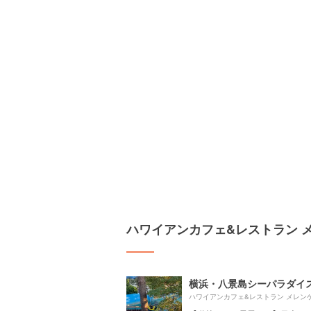
ハワイアンカフェ&レストラン 
横浜・八景島シーパラダイ
ハワイアンカフェ&レストラン メレン