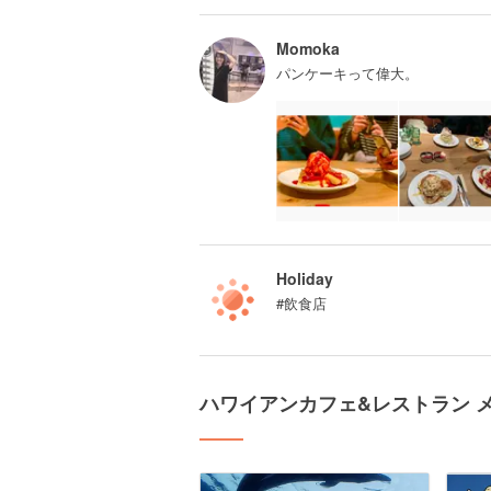
Momoka
パンケーキって偉大。
Holiday
#飲食店
ハワイアンカフェ&レストラン 