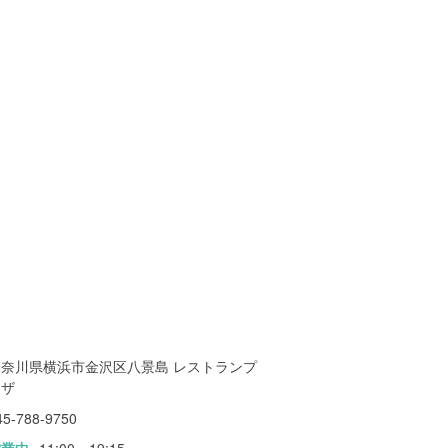
神奈川県横浜市金沢区八景島 レストランプ
ラザ
45-788-9750