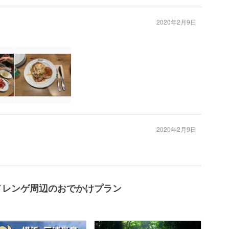
2020年2月9日
2020年2月9日
メレンゲ周辺のおでかけプラン