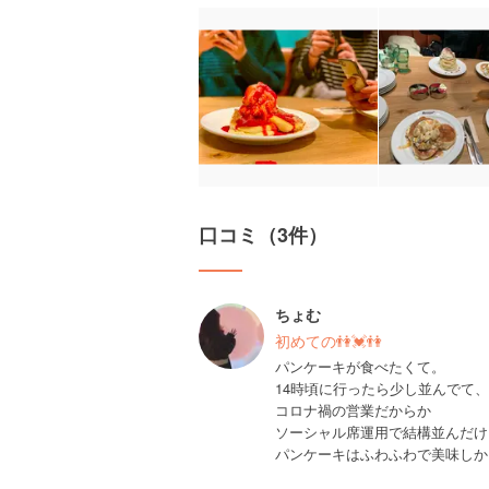
口コミ（3件）
ちょむ
初めての👫💓👫
パンケーキが食べたくて。
14時頃に行ったら少し並んでて
コロナ禍の営業だからか
ソーシャル席運用で結構並んだけ
パンケーキはふわふわで美味しか