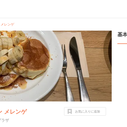
 メレンゲ
基
 メレンゲ
お気に入りに追加
プラザ