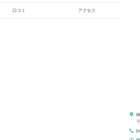
口コミ
アクセス
0