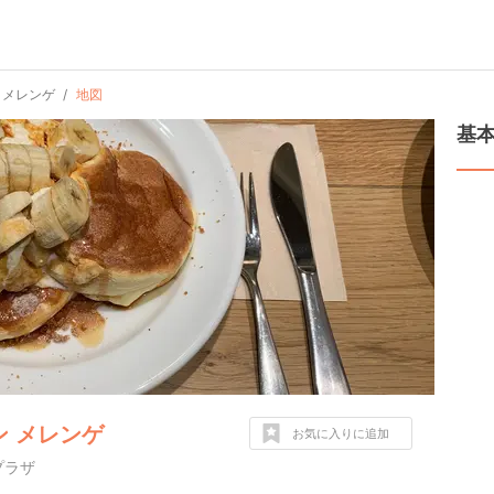
 メレンゲ
地図
基
 メレンゲ
お気に入りに追加
プラザ