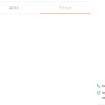
口コミ
アクセス
0
ht
v