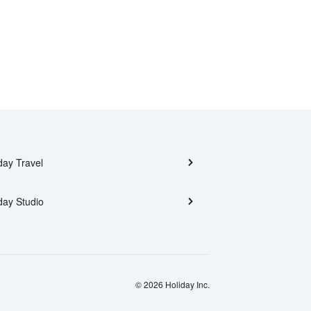
day Travel
day Studio
© 2026 Holiday Inc.