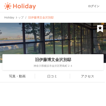
ログイン
Holiday トップ
旧伊藤博文金沢別邸
旧伊藤博文金沢別邸
神奈川県横浜市金沢区野島町２４
写真・動画
口コミ
アクセス