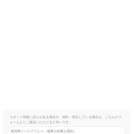
スポット情報に誤りがある場合や、移転・閉店している場合は、こちらのフ
ォームよりご報告いただけると幸いです。