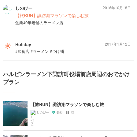
しのびー
2016年10月18日
【旅RUN】諏訪湖マラソンで楽しむ旅
創業40年老舗のラーメン店
Holiday
2017年1月12日
#飲食店 #ラーメン #つけ麺
ハルピンラーメン下諏訪町役場前店周辺のおでかけ
プラン
【旅RUN】諏訪湖マラソンで楽しむ旅
しのびー
長野
12