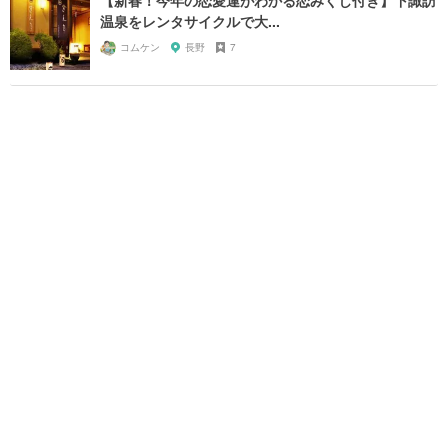
温泉をレンタサイクルで大...
コムケン
長野
7