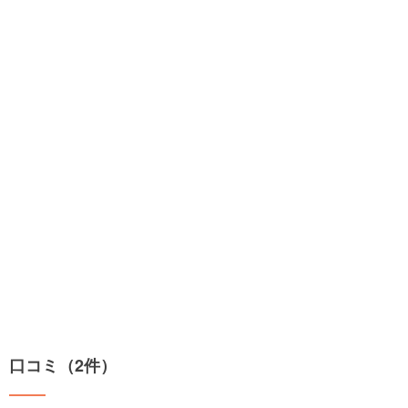
口コミ（2件）