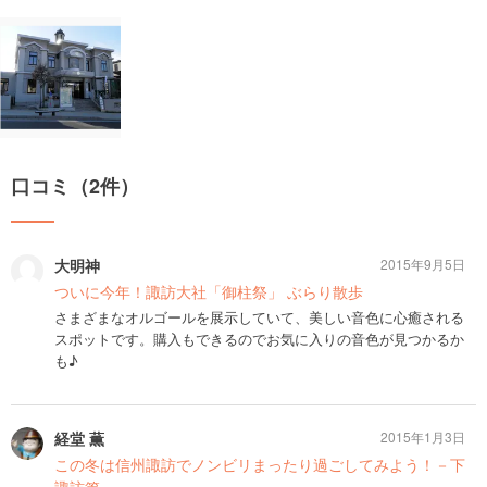
口コミ（2件）
大明神
2015年9月5日
ついに今年！諏訪大社「御柱祭」 ぶらり散歩
さまざまなオルゴールを展示していて、美しい音色に心癒される
スポットです。購入もできるのでお気に入りの音色が見つかるか
も♪
経堂 薫
2015年1月3日
この冬は信州諏訪でノンビリまったり過ごしてみよう！－下
諏訪篇