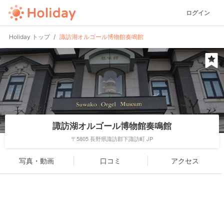
ログイン
Holiday トップ
諏訪湖オルゴール博物館奏鳴館
諏訪湖オルゴール博物館奏鳴館
〒5805 長野県諏訪郡下諏訪町 JP
写真・動画
口コミ
アクセス