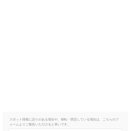
スポット情報に誤りがある場合や、移転・閉店している場合は、こちらのフ
ォームよりご報告いただけると幸いです。