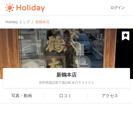
ログイン
Holiday トップ
新鶴本店
新鶴本店
長野県諏訪郡下諏訪町木の下３５０１
写真・動画
口コミ
アクセス