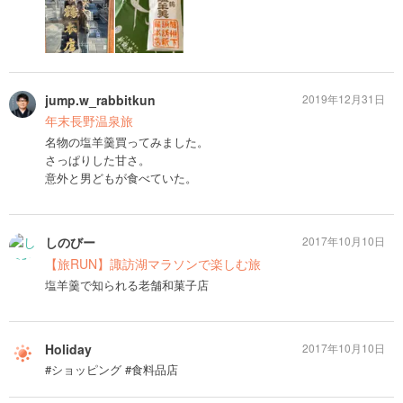
jump.w_rabbitkun
2019年12月31日
年末長野温泉旅
名物の塩羊羹買ってみました。
さっぱりした甘さ。
意外と男どもが食べていた。
しのびー
2017年10月10日
【旅RUN】諏訪湖マラソンで楽しむ旅
塩羊羹で知られる老舗和菓子店
Holiday
2017年10月10日
#ショッピング #食料品店