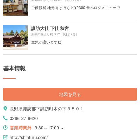
ご飯候補 地元向け うな丼¥2300 食べログメニューで
諏訪大社 下社 秋宮
80m
新鶴本店より約
（徒歩2分）
空気が違いますね
基本情報
地図を見る
長野県諏訪郡下諏訪町木の下３５０１
0266-27-8620
営業時間外
9:30～17:00
http://shinturu.com/