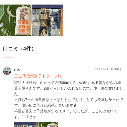
口コミ（4件）
mk
2022年10月30日
三世代信州女子ドライブ旅
諏訪大社秋宮に向かって左側30mぐらいの所にある昔ながらの和
菓子屋さんです。2組ぐらいしか入れないので、少し外で並びまし
た。
日持ち7日の塩羊羹はさっぱりとしており、とても美味しかったで
す。濃いめに入れた緑茶が合います🍵
羊羹と言えば日持ちがするイメージでしたが、ここのは短いで
す。ご注意を。