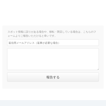
スポット情報に誤りがある場合や、移転・閉店している場合は、こちらのフ
ォームよりご報告いただけると幸いです。