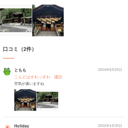
口コミ（2件）
ともも
2024年8月25日
こんどはすわっすわ 諏訪
空気が違いますね
Holiday
2022年4月30日