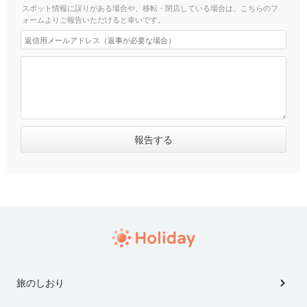
スポット情報に誤りがある場合や、移転・閉店している場合は、こちらのフ
ォームよりご報告いただけると幸いです。
旅のしおり