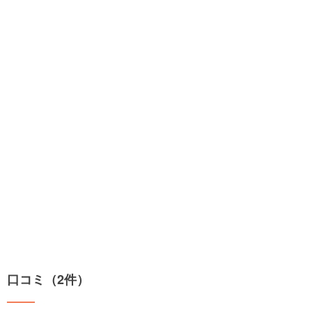
口コミ（2件）