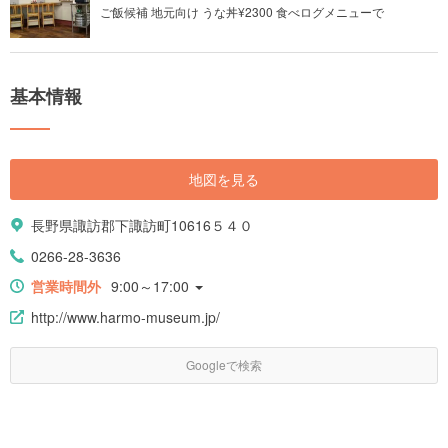
ご飯候補 地元向け うな丼¥2300 食べログメニューで
基本情報
地図を見る
長野県諏訪郡下諏訪町10616５４０
0266-28-3636
営業時間外
9:00～17:00
http://www.harmo-museum.jp/
Googleで検索