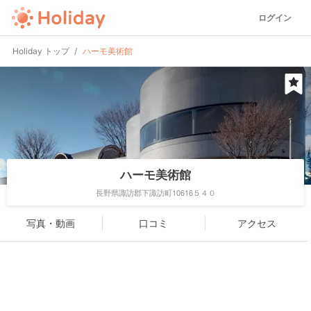
ログイン
Holiday トップ
ハーモ美術館
ハーモ美術館
長野県諏訪郡下諏訪町10616５４０
写真・動画
口コミ
アクセス