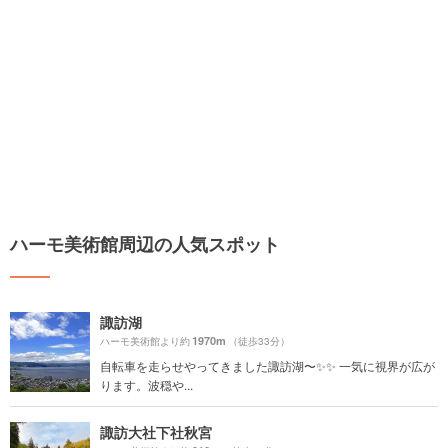
ハーモ美術館周辺の人気スポット
諏訪湖
1970m
ハーモ美術館より約
（徒歩33分）
自転車を走らせやってきました諏訪湖〜✨✨ 一気に視界が広が
ります。波穏や...
諏訪大社下社秋宮