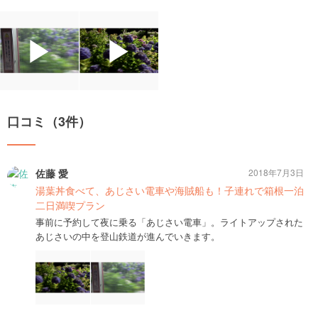
▶
▶
口コミ（3件）
佐藤 愛
2018年7月3日
湯葉丼食べて、あじさい電車や海賊船も！子連れで箱根一泊
二日満喫プラン
事前に予約して夜に乗る「あじさい電車」。ライトアップされた
あじさいの中を登山鉄道が進んでいきます。