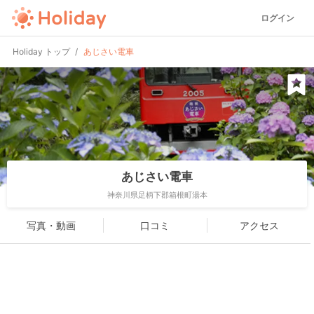
ログイン
Holiday トップ
あじさい電車
あじさい電車
神奈川県足柄下郡箱根町湯本
写真・動画
口コミ
アクセス