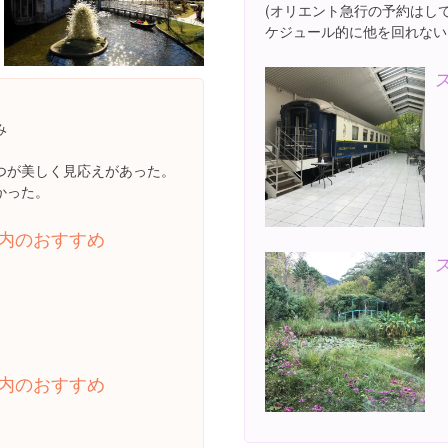
(オリエント急行の予約はし
ケジュール的に他を回れない
み
つが美しく見応えがあった。
かった。
内のおすすめ
内のおすすめ