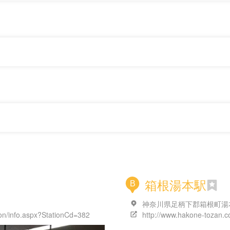
箱根湯本駅
B
神奈川県足柄下郡箱根町湯
tion/info.aspx?StationCd=382
http://www.hakone-tozan.co