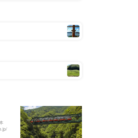
本
.jp/