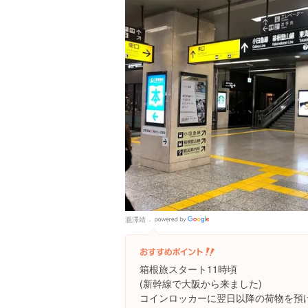
瀧澤靖
Google
Places
箱根旅スタート11時頃
(新幹線で大阪から来ました)
コインロッカーに翌日以降の荷物を預