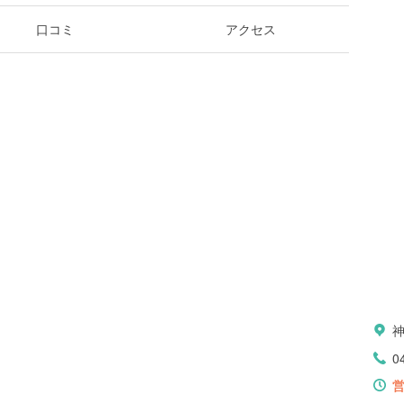
口コミ
アクセス
0