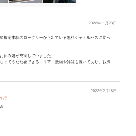
2022年11月23日
箱根湯本駅のロータリーから出ている無料シャトルバスに乗っ
お休み処が充実していました。
なってうたた寝できるエリア、漫画や雑誌も置いてあり、お風
2022年2月18日
旅行
︎