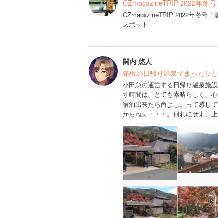
OZmagazineTRIP 2022
OZmagazineTRIP 202
スポット
関内 悠人
箱根の日帰り温泉でまったりと
小田急の運営する日帰り温泉施設
す時間は、とても素晴らしく、心
宿泊出来たら尚よし。って感じで
からねぇ・・・。何れにせよ、上