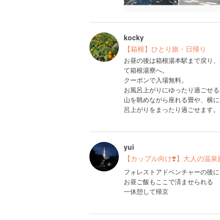
kocky
【箱根】ひとり旅・日帰り
お昼の後は箱根湯本駅まで戻り、
て箱根湯寮へ。
クーポンで入場無料。
お風呂上がりにゆったり過ごせる
山を眺めながら座れる畳や、横に
呂上がりをまったり過ごせます。
yui
【カップル向け❣️】大人の温泉
フォレストアドベンチャーの後に♨
お昼ご飯もここで済ませられる
一休憩して帰京