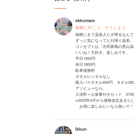
ekkomam
箱根に行こう、そうしよう
箱根にきて温泉入らず帰るなんて
ずっと気になってた日帰り温泉。
コンセプトは「古民家風の里山温
いいね！大好き。楽しみです。
平日1500円
休日1800円
駐車場無料
タオルレンタルなし
購入バスタオル450円 タオル25
アソビューなら、
入浴料＋お食事付きセット 270
※2023年4月から価格改定あるら
お得に楽しみたいなら急いで！
Ikkun