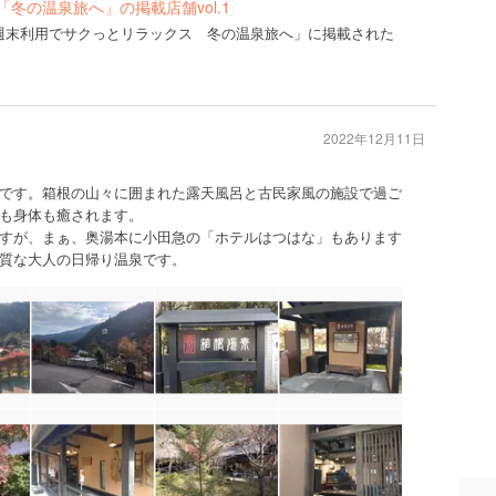
年冬号「冬の温泉旅へ」の掲載店舗vol.1
2年冬号「週末利用でサクっとリラックス 冬の温泉旅へ」に掲載された
2022年12月11日
です。箱根の山々に囲まれた露天風呂と古民家風の施設で過ご
も身体も癒されます。
すが、まぁ、奥湯本に小田急の「ホテルはつはな」もあります
質な大人の日帰り温泉です。