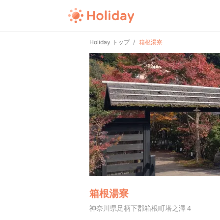
Holiday トップ
箱根湯寮
箱根湯寮
神奈川県足柄下郡箱根町塔之澤４