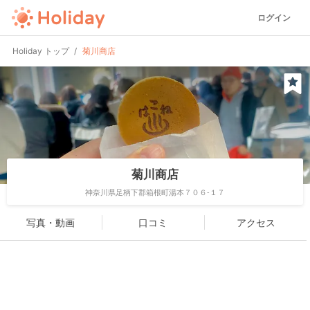
ログイン
Holiday トップ
菊川商店
菊川商店
神奈川県足柄下郡箱根町湯本７０６-１７
写真・動画
口コミ
アクセス