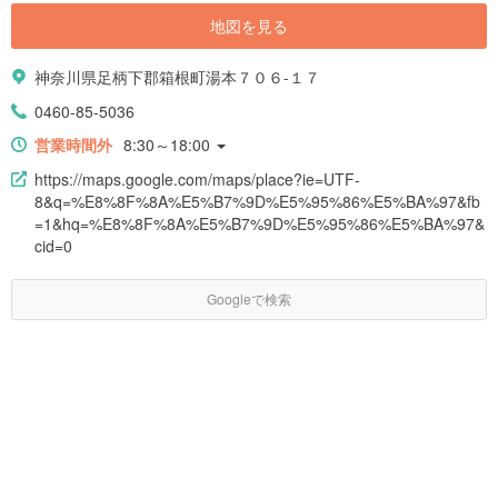
地図を見る
神奈川県足柄下郡箱根町湯本７０６-１７
0460-85-5036
営業時間外
8:30～18:00
https://maps.google.com/maps/place?ie=UTF-
8&q=%E8%8F%8A%E5%B7%9D%E5%95%86%E5%BA%97&fb
=1&hq=%E8%8F%8A%E5%B7%9D%E5%95%86%E5%BA%97&
cid=0
Googleで検索