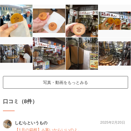
写真・動画をもっとみる
口コミ（8件）
しむらというもの
2025年2月20日
【1月の箱根】♨️寒いからいいのよ。